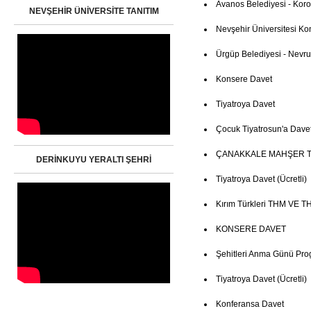
Avanos Belediyesi - Kor
NEVŞEHİR ÜNİVERSİTE TANITIM
Nevşehir Üniversitesi Ko
Ürgüp Belediyesi - Nevruz
Konsere Davet
Tiyatroya Davet
Çocuk Tiyatrosun'a Dave
ÇANAKKALE MAHŞER T
DERİNKUYU YERALTI ŞEHRİ
Tiyatroya Davet (Ücretli)
Kırım Türkleri THM VE TH
KONSERE DAVET
Şehitleri Anma Günü Pro
Tiyatroya Davet (Ücretli)
Konferansa Davet