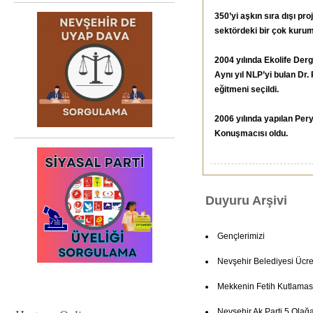
350’yi aşkın sıra dışı pro
sektördeki bir çok kuruma
2004 yılında Ekolife Derg
Aynı yıl NLP’yi bulan Dr.
eğitmeni seçildi.
2006 yılında yapılan Per
Konuşmacısı oldu.
Duyuru Arşivi
Gençlerimizi
Nevşehir Belediyesi Ücret
Mekkenin Fetih Kutlamas
Nevşehir Ak Parti 5.Olağ