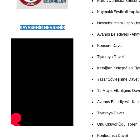
Kutsi, Avanosda Konser 
Kaymaklı Festivali Yapıla
Nevşehir İmam Hatip Lis
KAYAŞEHİR-NEVŞEHİR
Avanos Belediyesi - Ahm
Konsere Davet
Tiyatroya Davet
Keloğlan Keleşoğlan Tiya
Yazar Söyleşisine Davet
19 Mayıs Etkinliğine Dav
Avanos Belediyesi - Kon
Tiyatroya Davet
Onu Okuyor Ödül Töreni
Konferansa Davet