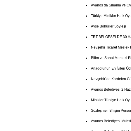
Avanos da Sinama ve Oy
Türkiye Minikler Halk Oyu
Ayşe Böhürler Söyleşi
TRT BELGESELDE 30 H
Nevşehir Ticaret Meslek 
Bilim ve Sanat Merkezi Bi
Anadolunun En İyileri Ö
Nevşehir´de Kardelen Gün
Avanos Belediyesi 2 Haz
Minikler Türkiye Halk Oy
Sözleşmeli Bilişim Person
Avanos Belediyesi Muhsi