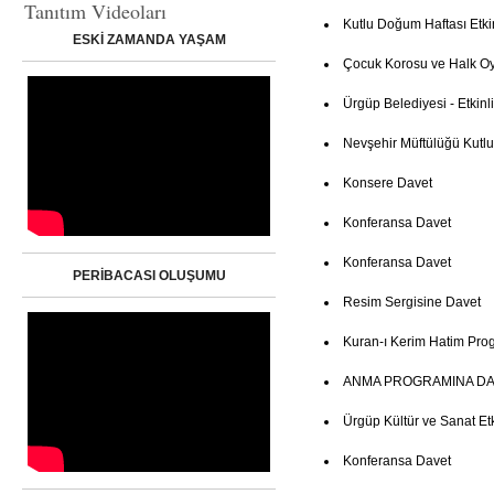
Tanıtım Videoları
Kutlu Doğum Haftası Etki
ESKİ ZAMANDA YAŞAM
Çocuk Korosu ve Halk Oy
Ürgüp Belediyesi - Etkinl
Nevşehir Müftülüğü Kutl
Konsere Davet
Konferansa Davet
Konferansa Davet
PERİBACASI OLUŞUMU
Resim Sergisine Davet
Kuran-ı Kerim Hatim Pro
ANMA PROGRAMINA DA
Ürgüp Kültür ve Sanat Etki
Konferansa Davet