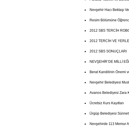
Nevşehir Hacı Bektaşı Ve
Resim Bölümüne Öğrenci
2012 SBS TERCİH ROB
2012 TERCİH VE YERL
2012 SBS SONUÇLARI
NEVŞEHİR’DE MİLLİ E
Berat Kandilinin Önemi v
Nevşehir Belediyesi Mus
Avanos Belediyesi Zara 
Ücretsiz Kurs Kayıtları
Ürgüp Belediyesi Sünne
Nevşehirde 113 Memur Al