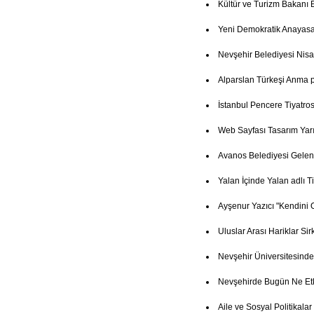
Kültür ve Turizm Bakanı 
Yeni Demokratik Anayasa
Nevşehir Belediyesi Nisa
Alparslan Türkeşi Anma
İstanbul Pencere Tiyatro
Web Sayfası Tasarım Yar
Avanos Belediyesi Gelenek
Yalan İçinde Yalan adlı T
Ayşenur Yazıcı "Kendini 
Uluslar Arası Hariklar Si
Nevşehir Üniversitesind
Nevşehirde Bugün Ne Etk
Aile ve Sosyal Politikala