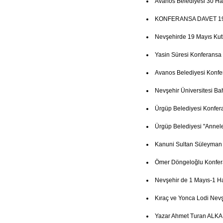
Avanos Belediyesi 30 Ha
KONFERANSA DAVET 19
Nevşehirde 19 Mayıs Ku
Yasin Süresi Konferansa
Avanos Belediyesi Konfe
Nevşehir Üniversitesi Ba
Ürgüp Belediyesi Konfer
Ürgüp Belediyesi "Annel
Kanuni Sultan Süleyman
Ömer Döngeloğlu Konfer
Nevşehir de 1 Mayıs-1 Haz
Kıraç ve Yonca Lodi Nevşe
Yazar Ahmet Turan ALKAN