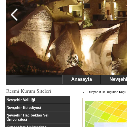
Anasayfa
Nevşehi
Resmi Kurum Siteleri
Dünyanın İlk Düşünce Koçu N
Nevşehir Valiliği
Nevşehir Belediyesi
Nevşehir Hacıbektaş Veli
Üniversitesi