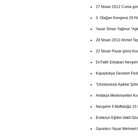
27 Nisan 2012 Cuma günü 
3. Olağan Kongresi 29 N
Yazar Sinan Yağmur “Aşk
28 Nisan 2012 Ahmet Ta
22 Nisan Pazar günü Koz
Dr.Fatih Erbakan Nevşehi
Kapadokya Geceleri Festi
"Uluslararası Aşıklar Şöl
Antakya Medeniyetler Ko
Nevşehir İl Müftülüğü 15
Enderun Eğitim Vakfı Göz
Gazeteci-Yazar Mehmet A