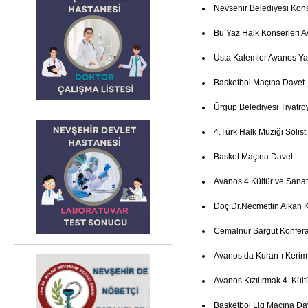
Nevsehir Belediyesi Kon
Bu Yaz Halk Konserleri 
Usta Kalemler Avanos Ya
Basketbol Maçına Davet
Ürgüp Belediyesi Tiyatro
4.Türk Halk Müziği Solist
Basket Maçına Davet
Avanos 4.Kültür ve Sanat
Doç.Dr.Necmettin Alkan 
Cemalnur Sargut Konfer
Avanos da Kuran-ı Kerim
Avanos Kızılırmak 4. Kült
Basketbol Lig Maçına Da