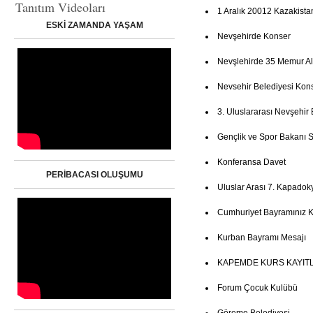
Tanıtım Videoları
1 Aralık 20012 Kazakista
ESKİ ZAMANDA YAŞAM
Nevşehirde Konser
Nevşlehirde 35 Memur Al
Nevsehir Belediyesi Kon
3. Uluslararası Nevşehir 
Gençlik ve Spor Bakanı Su
Konferansa Davet
PERİBACASI OLUŞUMU
Uluslar Arası 7. Kapadoky
Cumhuriyet Bayramınız K
Kurban Bayramı Mesajı
KAPEMDE KURS KAYITL
Forum Çocuk Kulübü