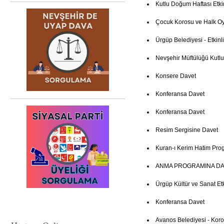
Kutlu Doğum Haftası Etki
Çocuk Korosu ve Halk Oy
Ürgüp Belediyesi - Etkinl
Nevşehir Müftülüğü Kutl
Konsere Davet
Konferansa Davet
Konferansa Davet
Resim Sergisine Davet
Kuran-ı Kerim Hatim Pro
ANMA PROGRAMINA DA
Ürgüp Kültür ve Sanat Etki
Konferansa Davet
Avanos Belediyesi - Kor