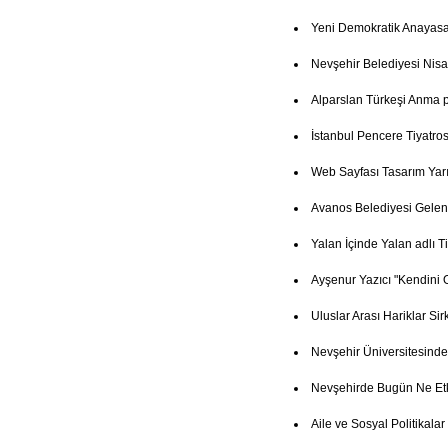
Yeni Demokratik Anayasa
Nevşehir Belediyesi Nisa
Alparslan Türkeşi Anma
İstanbul Pencere Tiyatro
Web Sayfası Tasarım Yar
Avanos Belediyesi Gelenek
Yalan İçinde Yalan adlı T
Ayşenur Yazıcı "Kendini 
Uluslar Arası Hariklar Si
Nevşehir Üniversitesind
Nevşehirde Bugün Ne Etk
Aile ve Sosyal Politikala