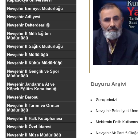
Kapadokya Üniversitesi
Nevşehir Emniyet Müdürlüğü
Nevşehir Adliyesi
Nevşehir Defterdearlığı
Nevşehir İl Milli Eğitim
Müdürlüğü
Nevşehir İl Sağlık Müdürlüğü
Nevşehir İl Müftülüğü
Nevşehir İl Kültür Müdürlüğü
Nevşehir İl Gençlik ve Spor
Müdürlüğü
Duyuru Arşivi
Nevşehir Jandarma At ve
Köpek Eğitim Komutanlığı
Nevşehir Barosu
Gençlerimizi
Nevşehir İl Tarım ve Orman
Müdürlüğü
Nevşehir Belediyesi Ücret
Nevşehir İl Halk Kütüphanesi
Mekkenin Fetih Kutlamas
Nevşehir İl Özel İdaresi
Nevşehir Ak Parti 5.Olağ
Nevşehir İl Müze Müdürlüğü