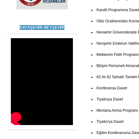
Kandil Programına Davet
Ülkü Ocaklarından Konse
KAYAŞEHİR-NEVŞEHİR
Nevsehir Üniversiteside 
Nevşehir Enderun Vakfın
Mekkenin Fetih Programı
Bilişim Personeli Alınaca
82 ile 82 Sahabi Tanıtım
Konferansa Davet
Tiyatroya Davet
Mevlana Anma Programı
Tiyatro'ya Davet
Eğitim Konferansına Dav