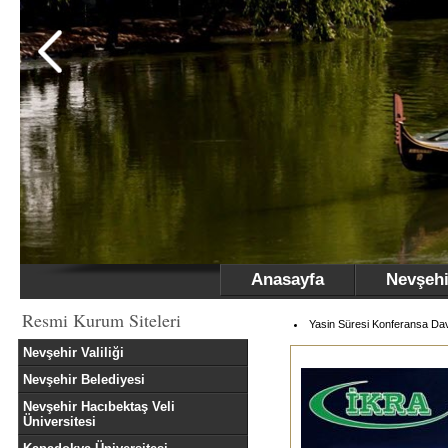
Anasayfa
Nevşehi
Resmi Kurum Siteleri
Yasin Süresi Konferansa Da
Nevşehir Valiliği
Nevşehir Belediyesi
Nevşehir Hacıbektaş Veli
Üniversitesi