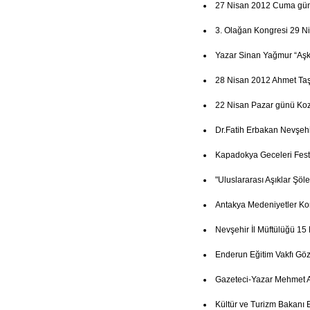
27 Nisan 2012 Cuma günü 
3. Olağan Kongresi 29 N
Yazar Sinan Yağmur “Aşk
28 Nisan 2012 Ahmet Ta
22 Nisan Pazar günü Koz
Dr.Fatih Erbakan Nevşehi
Kapadokya Geceleri Festi
"Uluslararası Aşıklar Şöl
Antakya Medeniyetler Ko
Nevşehir İl Müftülüğü 15
Enderun Eğitim Vakfı Göz
Gazeteci-Yazar Mehmet A
Kültür ve Turizm Bakanı 