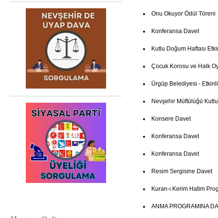
Onu Okuyor Ödül Töreni
Konferansa Davet
Kutlu Doğum Haftası Etki
Çocuk Korosu ve Halk Oy
Ürgüp Belediyesi - Etkinl
Nevşehir Müftülüğü Kutl
Konsere Davet
Konferansa Davet
Konferansa Davet
Resim Sergisine Davet
Kuran-ı Kerim Hatim Pro
ANMA PROGRAMINA DA