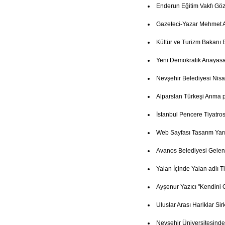
Enderun Eğitim Vakfı Göz
Gazeteci-Yazar Mehmet A
Kültür ve Turizm Bakanı 
Yeni Demokratik Anayasa
Nevşehir Belediyesi Nisa
Alparslan Türkeşi Anma
İstanbul Pencere Tiyatro
Web Sayfası Tasarım Yar
Avanos Belediyesi Gelenek
Yalan İçinde Yalan adlı T
Ayşenur Yazıcı "Kendini 
Uluslar Arası Hariklar Si
Nevşehir Üniversitesind