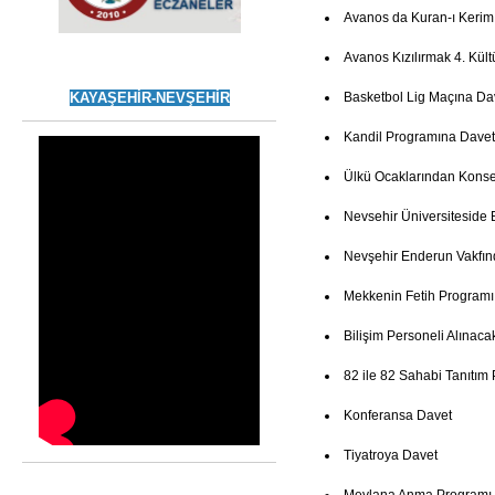
Avanos da Kuran-ı Kerim
Avanos Kızılırmak 4. Kült
KAYAŞEHİR-NEVŞEHİR
Basketbol Lig Maçına Da
Kandil Programına Davet
Ülkü Ocaklarından Konse
Nevsehir Üniversiteside 
Nevşehir Enderun Vakfın
Mekkenin Fetih Programı
Bilişim Personeli Alınaca
82 ile 82 Sahabi Tanıtım
Konferansa Davet
Tiyatroya Davet