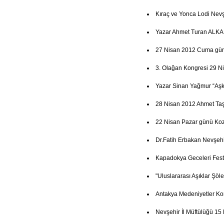
Kıraç ve Yonca Lodi Nevşe
Yazar Ahmet Turan ALKAN
27 Nisan 2012 Cuma günü 
3. Olağan Kongresi 29 N
Yazar Sinan Yağmur “Aşk
28 Nisan 2012 Ahmet Ta
22 Nisan Pazar günü Koz
Dr.Fatih Erbakan Nevşehi
Kapadokya Geceleri Festi
"Uluslararası Aşıklar Şöl
Antakya Medeniyetler Ko
Nevşehir İl Müftülüğü 15