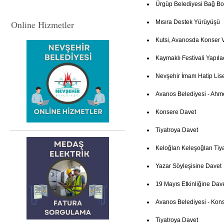
Ürgüp Belediyesi Bağ Bo
Online Hizmetler
Mısıra Destek Yürüyüşü
Kutsi, Avanosda Konser 
Kaymaklı Festivali Yapıla
Nevşehir İmam Hatip Lis
Avanos Belediyesi - Ahm
Konsere Davet
Tiyatroya Davet
Keloğlan Keleşoğlan Tiya
Yazar Söyleşisine Davet
19 Mayıs Etkinliğine Dav
Avanos Belediyesi - Kon
Tiyatroya Davet