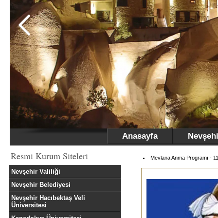
Anasayfa
Nevşehi
Resmi Kurum Siteleri
Mevlana Anma Programı - 11
Nevşehir Valiliği
Nevşehir Belediyesi
Nevşehir Hacıbektaş Veli
Üniversitesi