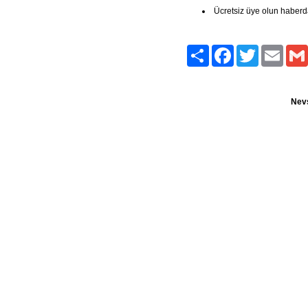
Ücretsiz üye olun haberd
Paylaş
Facebook
Twitter
Email
Nevş