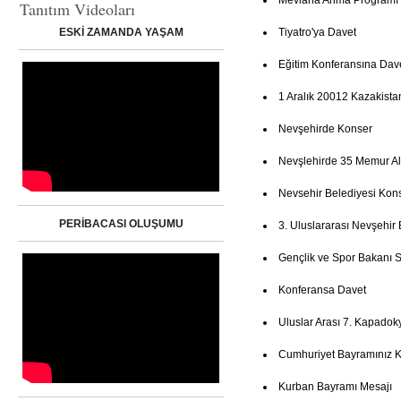
Mevlana Anma Programı
Tanıtım Videoları
ESKİ ZAMANDA YAŞAM
Tiyatro'ya Davet
Eğitim Konferansına Dav
1 Aralık 20012 Kazakista
Nevşehirde Konser
Nevşlehirde 35 Memur Al
Nevsehir Belediyesi Kon
PERİBACASI OLUŞUMU
3. Uluslararası Nevşehir 
Gençlik ve Spor Bakanı Su
Konferansa Davet
Uluslar Arası 7. Kapadoky
Cumhuriyet Bayramınız K
Kurban Bayramı Mesajı