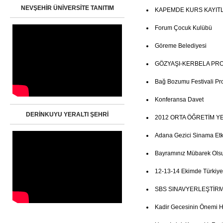
NEVŞEHİR ÜNİVERSİTE TANITIM
KAPEMDE KURS KAYITL
Forum Çocuk Kulübü
Göreme Belediyesi
GÖZYAŞI-KERBELA PR
Bağ Bozumu Festivali Pr
Konferansa Davet
DERİNKUYU YERALTI ŞEHRİ
2012 ORTA ÖĞRETİM Y
Adana Gezici Sinama Etkin
Bayramınız Mübarek Ols
12-13-14 Ekimde Türkiye
SBS SINAVYERLEŞTİRM
Kadir Gecesinin Önemi 