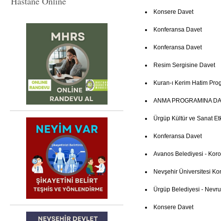
Hastane Online
Konsere Davet
Konferansa Davet
Konferansa Davet
Resim Sergisine Davet
Kuran-ı Kerim Hatim Pro
ANMA PROGRAMINA DA
Ürgüp Kültür ve Sanat Etki
Konferansa Davet
Avanos Belediyesi - Kor
Nevşehir Üniversitesi Ko
Ürgüp Belediyesi - Nevruz
Konsere Davet