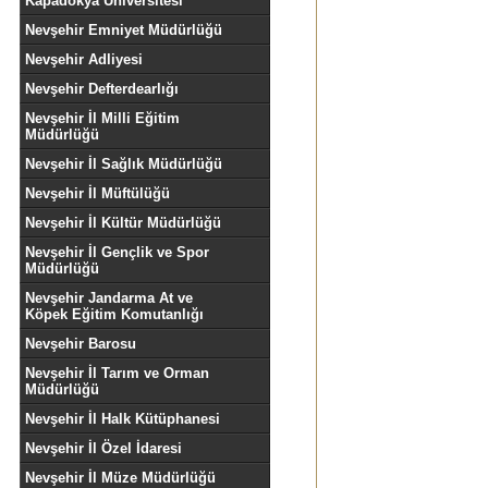
Kapadokya Üniversitesi
Nevşehir Emniyet Müdürlüğü
Nevşehir Adliyesi
Nevşehir Defterdearlığı
Nevşehir İl Milli Eğitim
Müdürlüğü
Nevşehir İl Sağlık Müdürlüğü
Nevşehir İl Müftülüğü
Nevşehir İl Kültür Müdürlüğü
Nevşehir İl Gençlik ve Spor
Müdürlüğü
Nevşehir Jandarma At ve
Köpek Eğitim Komutanlığı
Nevşehir Barosu
Nevşehir İl Tarım ve Orman
Müdürlüğü
Nevşehir İl Halk Kütüphanesi
Nevşehir İl Özel İdaresi
Nevşehir İl Müze Müdürlüğü