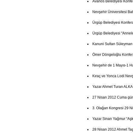
Avanos Belediyesi Konfe
Nevşehir Üniversitesi Ba
Ürgüp Belediyesi Konfer
Ürgüp Belediyesi "Annel
Kanuni Sultan Süleyman
Ömer Döngeloğlu Konfer
Nevşehir de 1 Mayıs-1 Haz
Kıraç ve Yonca Lodi Nevşe
Yazar Ahmet Turan ALKAN
27 Nisan 2012 Cuma günü 
3. Olağan Kongresi 29 N
Yazar Sinan Yağmur “Aşk
28 Nisan 2012 Ahmet Ta