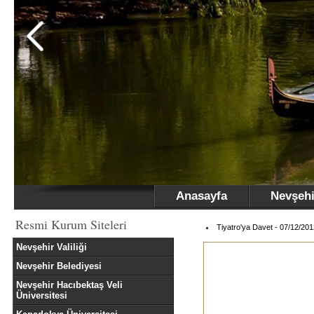
Anasayfa
Nevşehi
Resmi Kurum Siteleri
Tiyatro'ya Davet - 07/12/201
Nevşehir Valiliği
Nevşehir Belediyesi
Nevşehir Hacıbektaş Veli
Üniversitesi