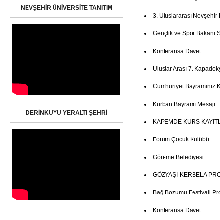
NEVŞEHİR ÜNİVERSİTE TANITIM
3. Uluslararası Nevşehir 
Gençlik ve Spor Bakanı Su
Konferansa Davet
Uluslar Arası 7. Kapadoky
Cumhuriyet Bayramınız K
Kurban Bayramı Mesajı
DERİNKUYU YERALTI ŞEHRİ
KAPEMDE KURS KAYITL
Forum Çocuk Kulübü
Göreme Belediyesi
GÖZYAŞI-KERBELA PR
Bağ Bozumu Festivali Pr
Konferansa Davet