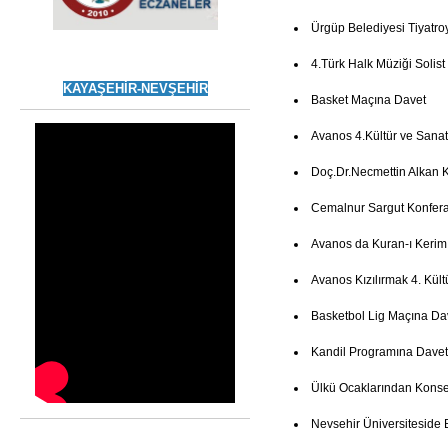
Ürgüp Belediyesi Tiyatro
4.Türk Halk Müziği Solist
KAYAŞEHİR-NEVŞEHİR
Basket Maçına Davet
Avanos 4.Kültür ve Sanat
Doç.Dr.Necmettin Alkan 
Cemalnur Sargut Konfer
Avanos da Kuran-ı Kerim
Avanos Kızılırmak 4. Kült
Basketbol Lig Maçına Da
Kandil Programına Davet
Ülkü Ocaklarından Konse
Nevsehir Üniversiteside 