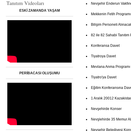
Tanıtım Videoları
Nevşehir Enderun Vakfın
ESKİ ZAMANDA YAŞAM
Mekkenin Fetih Programı
Bilişim Personeli Alınaca
82 ile 82 Sahabi Tanıtım
Konferansa Davet
Tiyatroya Davet
Mevlana Anma Programı
PERİBACASI OLUŞUMU
Tiyatro'ya Davet
Eğitim Konferansına Dav
1 Aralık 20012 Kazakista
Nevşehirde Konser
Nevşlehirde 35 Memur Al
Nevsehir Belediyesi Kon