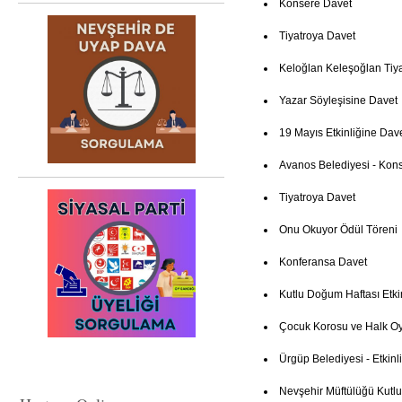
Konsere Davet
Tiyatroya Davet
Keloğlan Keleşoğlan Tiya
Yazar Söyleşisine Davet
19 Mayıs Etkinliğine Dav
Avanos Belediyesi - Kon
Tiyatroya Davet
Onu Okuyor Ödül Töreni
Konferansa Davet
Kutlu Doğum Haftası Etki
Çocuk Korosu ve Halk Oy
Ürgüp Belediyesi - Etkinl
Nevşehir Müftülüğü Kutl