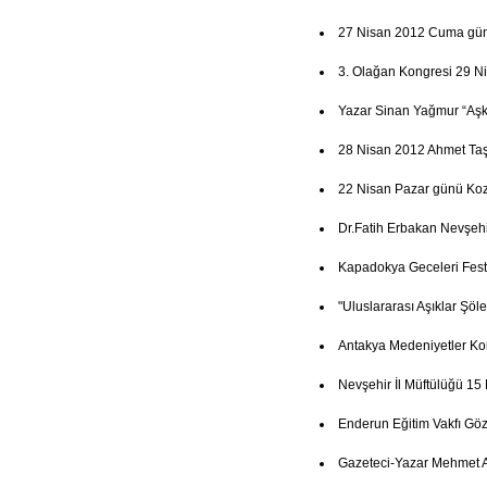
27 Nisan 2012 Cuma günü 
3. Olağan Kongresi 29 N
Yazar Sinan Yağmur “Aşk
28 Nisan 2012 Ahmet Ta
22 Nisan Pazar günü Koz
Dr.Fatih Erbakan Nevşehi
Kapadokya Geceleri Festi
"Uluslararası Aşıklar Şöl
Antakya Medeniyetler Ko
Nevşehir İl Müftülüğü 15
Enderun Eğitim Vakfı Göz
Gazeteci-Yazar Mehmet A