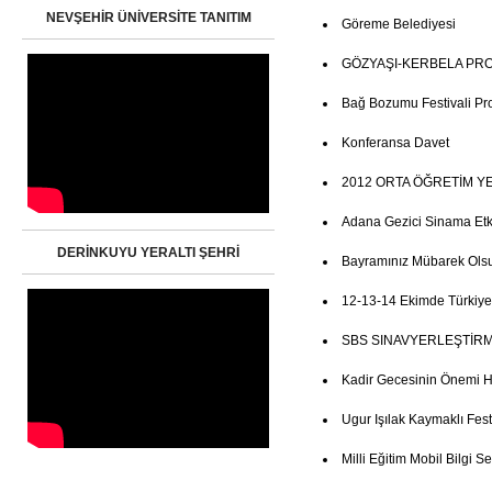
NEVŞEHİR ÜNİVERSİTE TANITIM
Göreme Belediyesi
GÖZYAŞI-KERBELA PR
Bağ Bozumu Festivali Pr
Konferansa Davet
2012 ORTA ÖĞRETİM Y
Adana Gezici Sinama Etkin
DERİNKUYU YERALTI ŞEHRİ
Bayramınız Mübarek Ols
12-13-14 Ekimde Türkiye
SBS SINAVYERLEŞTİRM
Kadir Gecesinin Önemi 
Ugur Işılak Kaymaklı Fest
Milli Eğitim Mobil Bilgi Se