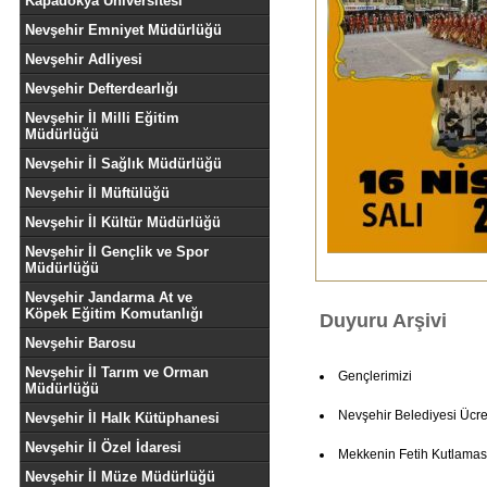
Kapadokya Üniversitesi
Nevşehir Emniyet Müdürlüğü
Nevşehir Adliyesi
Nevşehir Defterdearlığı
Nevşehir İl Milli Eğitim
Müdürlüğü
Nevşehir İl Sağlık Müdürlüğü
Nevşehir İl Müftülüğü
Nevşehir İl Kültür Müdürlüğü
Nevşehir İl Gençlik ve Spor
Müdürlüğü
Nevşehir Jandarma At ve
Köpek Eğitim Komutanlığı
Duyuru Arşivi
Nevşehir Barosu
Nevşehir İl Tarım ve Orman
Gençlerimizi
Müdürlüğü
Nevşehir Belediyesi Ücret
Nevşehir İl Halk Kütüphanesi
Nevşehir İl Özel İdaresi
Mekkenin Fetih Kutlamas
Nevşehir İl Müze Müdürlüğü