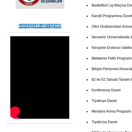
Basketbol Lig Maçına Da
Kandil Programına Davet
KAYAŞEHİR-NEVŞEHİR
Ülkü Ocaklarından Konse
Nevsehir Üniversiteside 
Nevşehir Enderun Vakfın
Mekkenin Fetih Programı
Bilişim Personeli Alınaca
82 ile 82 Sahabi Tanıtım
Konferansa Davet
Tiyatroya Davet
Mevlana Anma Programı
Tiyatro'ya Davet