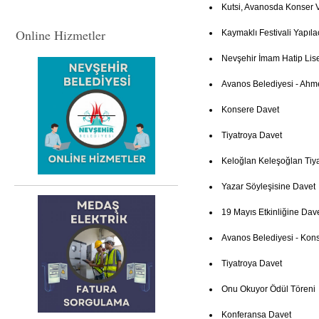
Kutsi, Avanosda Konser 
Online Hizmetler
Kaymaklı Festivali Yapıla
Nevşehir İmam Hatip Lis
Avanos Belediyesi - Ahm
Konsere Davet
Tiyatroya Davet
Keloğlan Keleşoğlan Tiya
Yazar Söyleşisine Davet
19 Mayıs Etkinliğine Dav
Avanos Belediyesi - Kon
Tiyatroya Davet
Onu Okuyor Ödül Töreni
Konferansa Davet