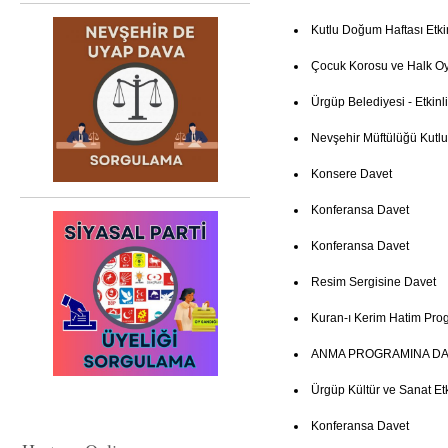
Kutlu Doğum Haftası Etki
Çocuk Korosu ve Halk Oy
Ürgüp Belediyesi - Etkinl
Nevşehir Müftülüğü Kutl
Konsere Davet
Konferansa Davet
Konferansa Davet
Resim Sergisine Davet
Kuran-ı Kerim Hatim Pro
ANMA PROGRAMINA DA
Ürgüp Kültür ve Sanat Etki
Konferansa Davet