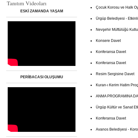
Tanıtım Videoları
Çocuk Korosu ve Halk Oy
ESKİ ZAMANDA YAŞAM
Ürgüp Belediyesi - Etkinl
Nevşehir Müftülüğü Kutl
Konsere Davet
Konferansa Davet
Konferansa Davet
Resim Sergisine Davet
PERİBACASI OLUŞUMU
Kuran-ı Kerim Hatim Pro
ANMA PROGRAMINA DA
Ürgüp Kültür ve Sanat Etki
Konferansa Davet
Avanos Belediyesi - Kor