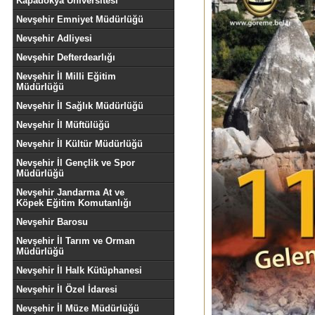
Kapadokya Üniversitesi
Nevşehir Emniyet Müdürlüğü
Nevşehir Adliyesi
Nevşehir Defterdearlığı
Nevşehir İl Milli Eğitim
Müdürlüğü
Nevşehir İl Sağlık Müdürlüğü
Nevşehir İl Müftülüğü
Nevşehir İl Kültür Müdürlüğü
Nevşehir İl Gençlik ve Spor
Müdürlüğü
Nevşehir Jandarma At ve
Köpek Eğitim Komutanlığı
Nevşehir Barosu
Nevşehir İl Tarım ve Orman
Müdürlüğü
Nevşehir İl Halk Kütüphanesi
Nevşehir İl Özel İdaresi
Nevşehir İl Müze Müdürlüğü