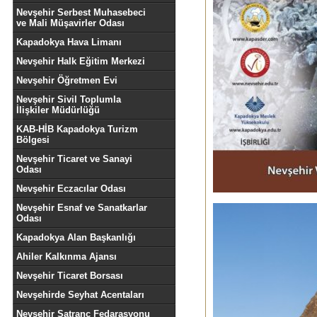
Nevşehir Serbest Muhasebeci
ve Mali Müşavirler Odası
Kapadokya Hava Limanı
Nevşehir Halk Eğitim Merkezi
Nevşehir Öğretmen Evi
Nevşehir Sivil Toplumla
İlişkiler Müdürlüğü
KAB-HİB Kapadokya Turizm
Bölgesi
Nevşehir Ticaret ve Sanayi
Odası
Nevşehir Eczacılar Odası
Nevşehir Esnaf ve Sanatkarlar
Odası
Kapadokya Alan Başkanlığı
Ahiler Kalkınma Ajansı
Nevşehir Ticaret Borsası
Nevşehirde Seyhat Acentaları
Nevşehir Satranç Fedarasyonu