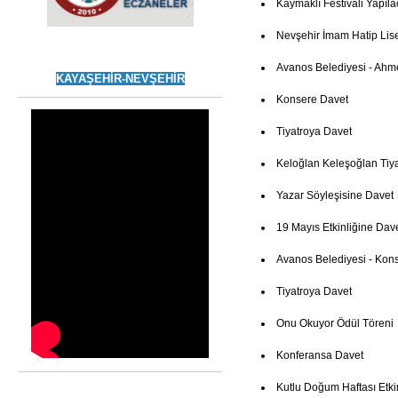
Kaymaklı Festivali Yapıla
Nevşehir İmam Hatip Lis
Avanos Belediyesi - Ahm
KAYAŞEHİR-NEVŞEHİR
Konsere Davet
Tiyatroya Davet
Keloğlan Keleşoğlan Tiya
Yazar Söyleşisine Davet
19 Mayıs Etkinliğine Dav
Avanos Belediyesi - Kon
Tiyatroya Davet
Onu Okuyor Ödül Töreni
Konferansa Davet
Kutlu Doğum Haftası Etki