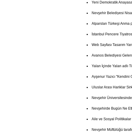
Yeni Demokratik Anayasa
Nevşehir Belediyesi Nisa
Alparslan Türkeşi Anma
İstanbul Pencere Tiyatro
Web Sayfası Tasarım Yar
Avanos Belediyesi Gelenek
Yalan İçinde Yalan adlı T
Ayşenur Yazıcı "Kendini 
Uluslar Arası Hariklar Si
Nevşehir Üniversitesind
Nevşehirde Bugün Ne Etk
Aile ve Sosyal Politikala
Nevşehir Müftülüğü taraf