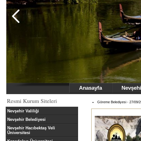
Anasayfa
Nevşehi
Resmi Kurum Siteleri
Göreme Belediyesi - 27/09/
Nevşehir Valiliği
Nevşehir Belediyesi
Nevşehir Hacıbektaş Veli
Üniversitesi