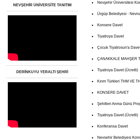
Nevşehir Üniversitesi Ko
NEVŞEHİR ÜNİVERSİTE TANITIM
Ürgüp Belediyesi - Nevruz
Konsere Davet
Tiyatroya Davet
Çocuk Tiyatrosun'a Dave
ÇANAKKALE MAHŞER T
Tiyatroya Davet (Ücretli)
DERİNKUYU YERALTI ŞEHRİ
Kırım Türkleri THM VE TH
KONSERE DAVET
Şehitleri Anma Günü Pro
Tiyatroya Davet (Ücretli)
Konferansa Davet
Nevsehir Belediyesi Kon