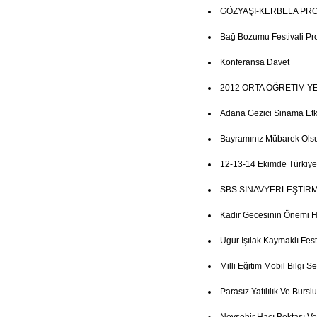
GÖZYAŞI-KERBELA PR
Bağ Bozumu Festivali Pr
Konferansa Davet
2012 ORTA ÖĞRETİM Y
Adana Gezici Sinama Etkin
Bayramınız Mübarek Ols
12-13-14 Ekimde Türkiye
SBS SINAVYERLEŞTİRM
Kadir Gecesinin Önemi 
Ugur Işılak Kaymaklı Fest
Milli Eğitim Mobil Bilgi Se
Parasız Yatılılık Ve Burs