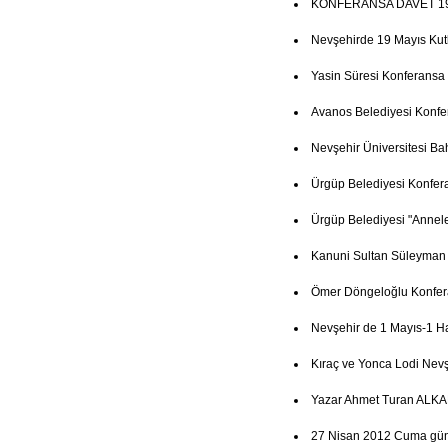
KONFERANSA DAVET 19
Nevşehirde 19 Mayıs Ku
Yasin Süresi Konferansa
Avanos Belediyesi Konfe
Nevşehir Üniversitesi Ba
Ürgüp Belediyesi Konfer
Ürgüp Belediyesi "Annel
Kanuni Sultan Süleyman
Ömer Döngeloğlu Konfer
Nevşehir de 1 Mayıs-1 Haz
Kıraç ve Yonca Lodi Nevşe
Yazar Ahmet Turan ALKAN
27 Nisan 2012 Cuma günü 