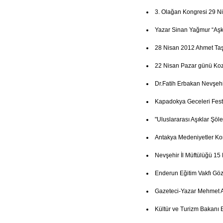
3. Olağan Kongresi 29 N
Yazar Sinan Yağmur “Aşk
28 Nisan 2012 Ahmet Ta
22 Nisan Pazar günü Koz
Dr.Fatih Erbakan Nevşehi
Kapadokya Geceleri Festi
"Uluslararası Aşıklar Şöl
Antakya Medeniyetler Ko
Nevşehir İl Müftülüğü 15
Enderun Eğitim Vakfı Göz
Gazeteci-Yazar Mehmet A
Kültür ve Turizm Bakanı 