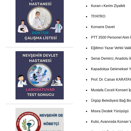
Kuran-ı Kerim Ziyafeti
TİYATRO
Konsere Davet
PTT 3500 Personel Alım İ
Eğitimci Yazar Vehbi Vak
Senai Demirci, Anadolu İ
Kapadokya Geleneksel Ye
Prof. Dr. Canan KARATAY
Mustafa Ceceli Konseri İp
Ürgüp Belediyesi Bağ Bo
Mısıra Destek Yürüyüşü
Kutsi, Avanosda Konser 