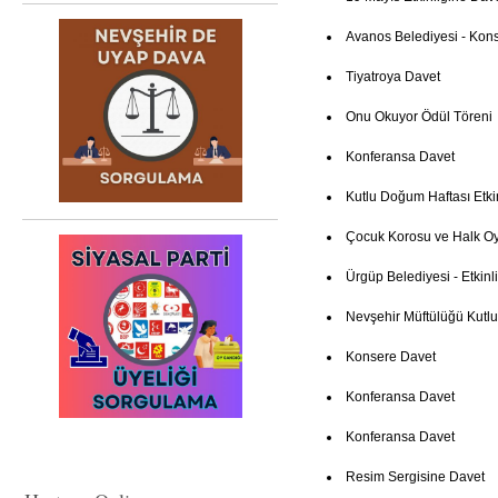
Avanos Belediyesi - Kon
Tiyatroya Davet
Onu Okuyor Ödül Töreni
Konferansa Davet
Kutlu Doğum Haftası Etki
Çocuk Korosu ve Halk Oy
Ürgüp Belediyesi - Etkinl
Nevşehir Müftülüğü Kutl
Konsere Davet
Konferansa Davet
Konferansa Davet
Resim Sergisine Davet