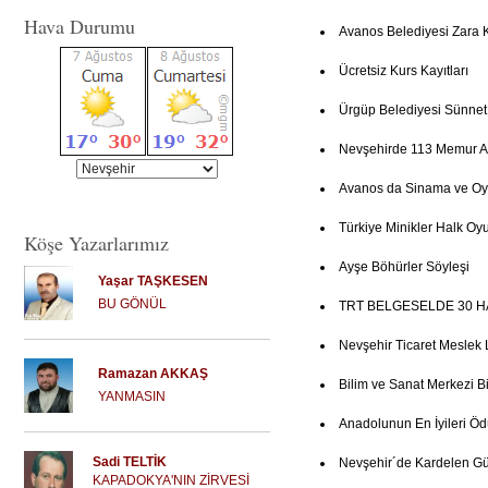
Hava Durumu
Avanos Belediyesi Zara 
Ücretsiz Kurs Kayıtları
Ürgüp Belediyesi Sünne
Nevşehirde 113 Memur Al
Avanos da Sinama ve Oy
Türkiye Minikler Halk Oyu
Köşe Yazarlarımız
Ayşe Böhürler Söyleşi
Yaşar TAŞKESEN
BU GÖNÜL
TRT BELGESELDE 30 H
Nevşehir Ticaret Meslek 
Ramazan AKKAŞ
Bilim ve Sanat Merkezi Bi
YANMASIN
Anadolunun En İyileri Ö
Sadi TELTİK
Nevşehir´de Kardelen Gün
KAPADOKYA'NIN ZİRVESİ