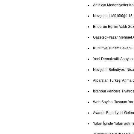
Antakya Medeniyetler Ko
Nevşehir İl Müftülüğü 15
Enderun Eğitim Vakfı Göz
Gazeteci-Yazar Mehmet A
Kültür ve Turizm Bakanı 
Yeni Demokratik Anayasa
Nevşehir Belediyesi Nisa
Alparslan Türkeşi Anma
İstanbul Pencere Tiyatro
Web Sayfası Tasarım Yar
Avanos Belediyesi Gelenek
Yalan İçinde Yalan adlı T