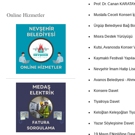
Prof. Dr. Canan KARATAY
Online Hizmetler
Mustafa Ceceli Konseri İp
Ürgüp Belediyesi Bağ Bo
Mısıra Destek Yürüyüşü
Kutsi, Avanosda Konser 
Kaymaklı Festivali Yapıla
Nevşehir İmam Hatip Lis
Avanos Belediyesi - Ahm
Konsere Davet
Tiyatroya Davet
Keloğlan Keleşoğlan Tiya
Yazar Söyleşisine Davet
19 Mayıs Etkinliğine Dav