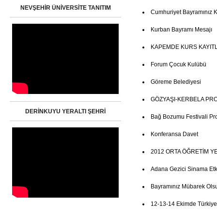
NEVŞEHİR ÜNİVERSİTE TANITIM
Cumhuriyet Bayramınız K
Kurban Bayramı Mesajı
KAPEMDE KURS KAYITL
Forum Çocuk Kulübü
Göreme Belediyesi
GÖZYAŞI-KERBELA PR
DERİNKUYU YERALTI ŞEHRİ
Bağ Bozumu Festivali Pr
Konferansa Davet
2012 ORTA ÖĞRETİM Y
Adana Gezici Sinama Etkin
Bayramınız Mübarek Ols
12-13-14 Ekimde Türkiye