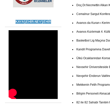
Doç.Dr.Necmettin Alkan 
Cemalnur Sargut Konfer
KAYAŞEHİR-NEVŞEHİR
Avanos da Kuran-ı Kerim
Avanos Kızılırmak 4. Kült
Basketbol Lig Maçına Da
Kandil Programına Davet
Ülkü Ocaklarından Konse
Nevsehir Üniversiteside 
Nevşehir Enderun Vakfın
Mekkenin Fetih Programı
Bilişim Personeli Alınaca
82 ile 82 Sahabi Tanıtım