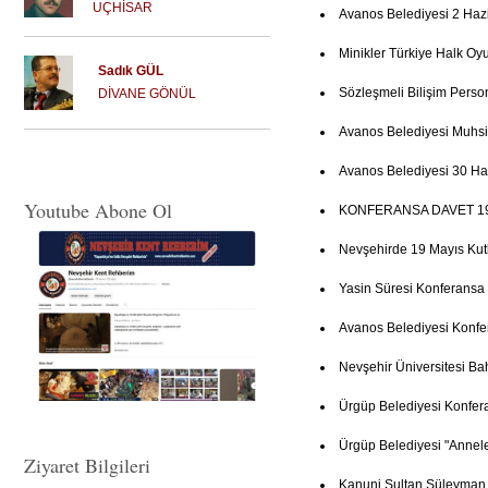
UÇHİSAR
Avanos Belediyesi 2 Haz
Minikler Türkiye Halk Oy
Sadık GÜL
Sözleşmeli Bilişim Person
DİVANE GÖNÜL
Avanos Belediyesi Muhsi
Avanos Belediyesi 30 Ha
Youtube Abone Ol
KONFERANSA DAVET 19
Nevşehirde 19 Mayıs Ku
Yasin Süresi Konferansa
Avanos Belediyesi Konfe
Nevşehir Üniversitesi Ba
Ürgüp Belediyesi Konfer
Ürgüp Belediyesi "Annel
Ziyaret Bilgileri
Kanuni Sultan Süleyman