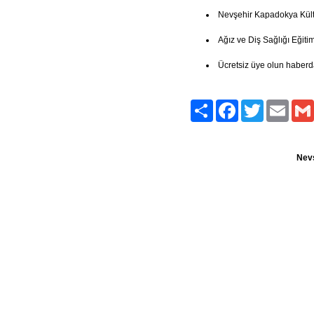
Nevşehir Kapadokya Kült
Ağız ve Diş Sağlığı Eğitim
Ücretsiz üye olun haberd
Paylaş
Facebook
Twitter
Email
Nevş