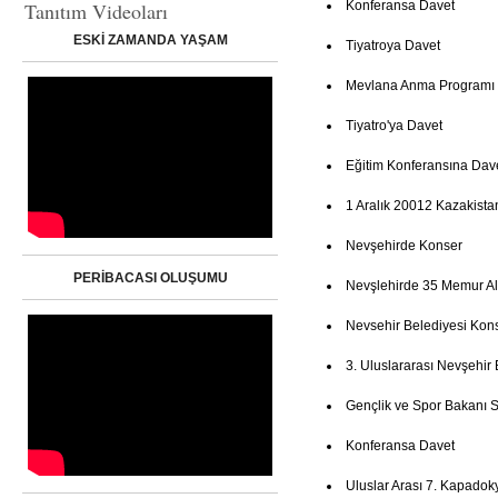
Tanıtım Videoları
Konferansa Davet
ESKİ ZAMANDA YAŞAM
Tiyatroya Davet
Mevlana Anma Programı
Tiyatro'ya Davet
Eğitim Konferansına Dav
1 Aralık 20012 Kazakista
Nevşehirde Konser
PERİBACASI OLUŞUMU
Nevşlehirde 35 Memur Al
Nevsehir Belediyesi Kon
3. Uluslararası Nevşehir 
Gençlik ve Spor Bakanı Su
Konferansa Davet
Uluslar Arası 7. Kapadoky