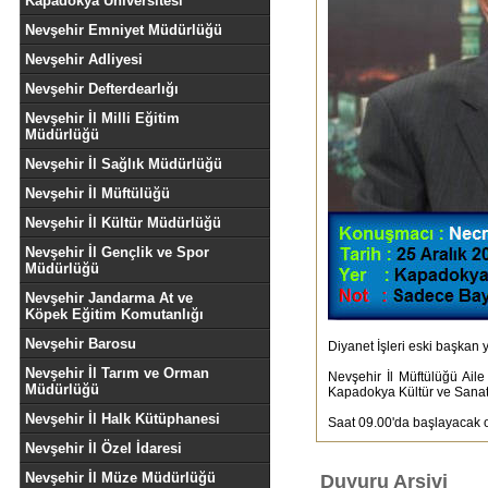
Kapadokya Üniversitesi
Nevşehir Emniyet Müdürlüğü
Nevşehir Adliyesi
Nevşehir Defterdearlığı
Nevşehir İl Milli Eğitim
Müdürlüğü
Nevşehir İl Sağlık Müdürlüğü
Nevşehir İl Müftülüğü
Nevşehir İl Kültür Müdürlüğü
Nevşehir İl Gençlik ve Spor
Müdürlüğü
Nevşehir Jandarma At ve
Köpek Eğitim Komutanlığı
Nevşehir Barosu
Diyanet İşleri eski başkan
Nevşehir İl Tarım ve Orman
Nevşehir İl Müftülüğü Ail
Müdürlüğü
Kapadokya Kültür ve Sanat 
Nevşehir İl Halk Kütüphanesi
Saat 09.00'da başlayacak o
Nevşehir İl Özel İdaresi
Nevşehir İl Müze Müdürlüğü
Duyuru Arşivi