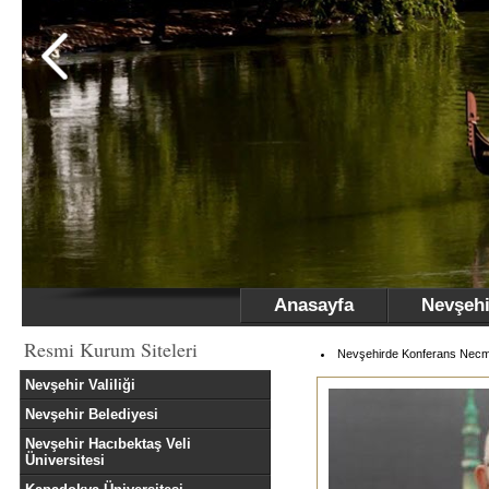
Anasayfa
Nevşehi
Resmi Kurum Siteleri
Nevşehirde Konferans Necm
Nevşehir Valiliği
Nevşehir Belediyesi
Nevşehir Hacıbektaş Veli
Üniversitesi