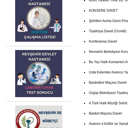
Kırım Türkleri THM VE TH
KONSERE DAVET
Şehitleri Anma Günü Pro
Tiyatroya Davet (Ücretli)
Konferansa Davet
Nevsehir Belediyesi Kon
Bu Yaz Halk Konserleri 
Usta Kalemler Avanos Ya
Basketbol Maçına Davet
Ürgüp Belediyesi Tiyatro
4.Türk Halk Müziği Solist
Basket Maçına Davet
Avanos 4.Kültür ve Sanat