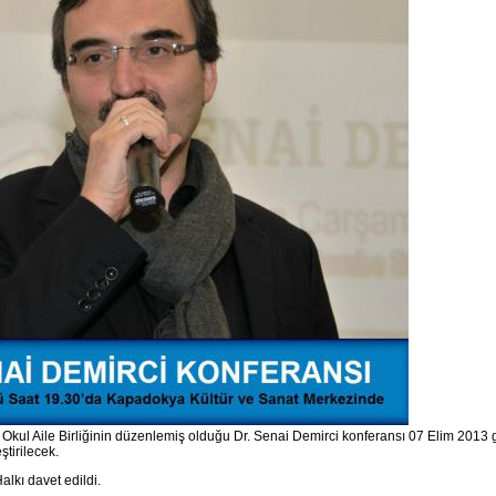
Okul Aile Birliğinin düzenlemiş olduğu Dr. Senai Demirci konferansı 07 Elim 2013
tirilecek.
lkı davet edildi.