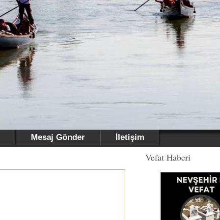
i
Mesaj Gönder
İletişim
Vefat Haberi