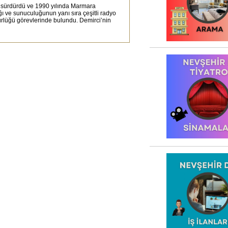
a sürdürdü ve 1990 yılında Marmara
ğı ve sunuculuğunun yanı sıra çeşitli radyo
dürlüğü görevlerinde bulundu. Demirci’nin