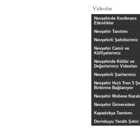
Videolar
Nevşehirde Konferans
Etkinlikler
Nevşehir Tanıtımı
Nevşehirli Şehitlerimiz
Nevşehir Camii ve
Külliyelerimiz
Nevşehirde Kültür ve
Değerlerimiz Videoları
Nevşehirli Şairlerimiz
Nevşehir Hızlı Tren 5 Şe
Birbirine Bağlanıyor
Nevşehir Mobese Kazala
Nevşehir Üniversitesi
Kapadokya Tanıtımı
Derinkuyu Yeraltı Şehri