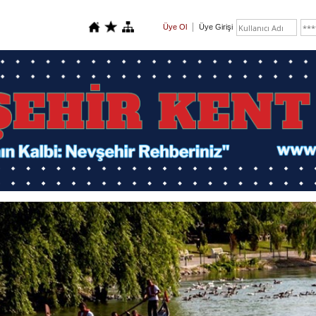
Üye Ol
Üye Girişi