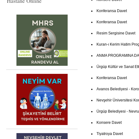
Hastane Online
Konferansa Davet
Konferansa Davet
Resim Sergisine Davet
Kuran-ı Kerim Hatim Pro
ANMA PROGRAMINA DA
Ürgüp Kültür ve Sanat Etki
Konferansa Davet
Avanos Belediyesi - Kor
Nevşehir Üniversitesi Ko
Ürgüp Belediyesi - Nevruz
Konsere Davet
Tiyatroya Davet