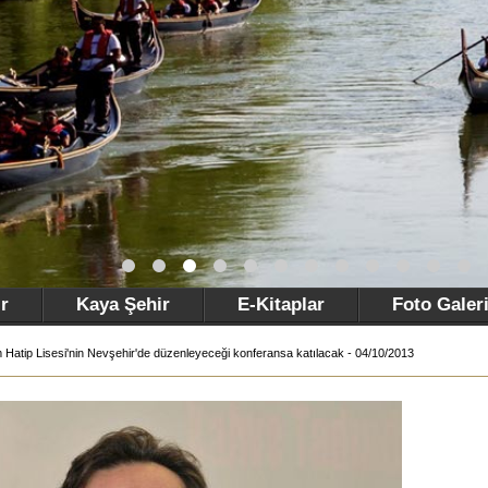
r
Kaya Şehir
E-Kitaplar
Foto Galer
 Hatip Lisesi'nin Nevşehir'de düzenleyeceği konferansa katılacak - 04/10/2013