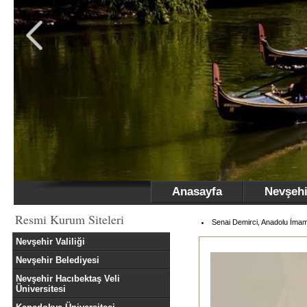
Anasayfa
Nevşehi
Resmi Kurum Siteleri
Senai Demirci, Anadolu İmam
Nevşehir Valiliği
Nevşehir Belediyesi
Nevşehir Hacıbektaş Veli
Üniversitesi