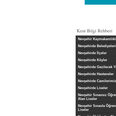
Kent Bilgi Rehberi
Nevşehir Kaymakamlıkl
Nevşehirde Belediyeleri
Nevşehirde İlçeler
Nevşehirde Köyler
Nevşehirde Gezilecek Y
Nevşehirde Hastaneler
Nevşehirde Camilerimi
Nevşehirde Liseler
Nevşehir Sınavsız Öğre
Alan Liseler
Nevşehir Sınavla Öğren
Liseler