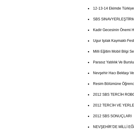
12-13-14 Ekimde Türkiye
SBS SINAVYERLEŞTİRM
Kadir Gecesinin Önemi 
Ugur Işılak Kaymaklı Fest
Milli Eğitim Mobil Bilgi Se
Parasız Yatılılık Ve Burs
Nevşehir Hacı Bektaşı Ve
Resim Bölümüne Öğrenci
2012 SBS TERCİH ROB
2012 TERCİH VE YERL
2012 SBS SONUÇLARI
NEVŞEHİR’DE MİLLİ E