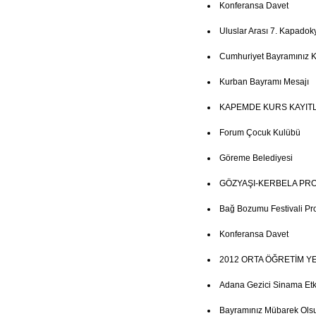
Konferansa Davet
Uluslar Arası 7. Kapadoky
Cumhuriyet Bayramınız K
Kurban Bayramı Mesajı
KAPEMDE KURS KAYITL
Forum Çocuk Kulübü
Göreme Belediyesi
GÖZYAŞI-KERBELA PR
Bağ Bozumu Festivali Pr
Konferansa Davet
2012 ORTA ÖĞRETİM Y
Adana Gezici Sinama Etkin
Bayramınız Mübarek Ols