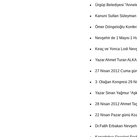
Ürgüp Belediyesi "Annel
Kanuni Sultan Süleyman
Ömer Döngeloğlu Konfer
Nevşehir de 1 Mayıs-1 Haz
Kıraç ve Yonca Lodi Nevşe
Yazar Ahmet Turan ALKAN
27 Nisan 2012 Cuma günü 
3. Olağan Kongresi 29 N
Yazar Sinan Yağmur “Aşk
28 Nisan 2012 Ahmet Ta
22 Nisan Pazar günü Koz
Dr.Fatih Erbakan Nevşehi