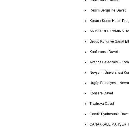
Konferansa Davet
Resim Sergisine Davet
Kuran-ı Kerim Hatim Pro
ANMA PROGRAMINA DA
Ürgüp Kültür ve Sanat Etki
Konferansa Davet
Avanos Belediyesi - Kor
Nevşehir Üniversitesi Ko
Ürgüp Belediyesi - Nevruz
Konsere Davet
Tiyatroya Davet
Çocuk Tiyatrosun'a Dave
ÇANAKKALE MAHŞER T