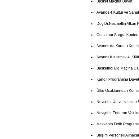
Basket Maçına Davet
Avanos 4.Kültür ve Sanat
Doç.Dr.Necmettin Alkan 
Cemalnur Sargut Konfer
Avanos da Kuran-ı Kerim
Avanos Kızılırmak 4. Kült
Basketbol Lig Maçına Da
Kandil Programına Davet
Ülkü Ocaklarından Konse
Nevsehir Üniversiteside 
Nevşehir Enderun Vakfın
Mekkenin Fetih Programı
Bilişim Personeli Alınaca