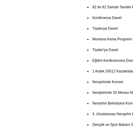
82 ile 82 Sahabi Tanıtım
Konferansa Davet
Tiyatroya Davet
Mevlana Anma Programı
Tiyatro'ya Davet
Eğitim Konferansına Dav
1 Aralık 20012 Kazakista
Nevşehirde Konser
Nevşlehirde 35 Memur Al
Nevsehir Belediyesi Kon
3. Uluslararası Nevşehir 
Gençlik ve Spor Bakanı Su