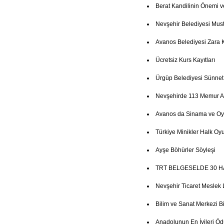
Berat Kandilinin Önemi v
Nevşehir Belediyesi Mus
Avanos Belediyesi Zara 
Ücretsiz Kurs Kayıtları
Ürgüp Belediyesi Sünne
Nevşehirde 113 Memur Al
Avanos da Sinama ve Oy
Türkiye Minikler Halk Oyu
Ayşe Böhürler Söyleşi
TRT BELGESELDE 30 H
Nevşehir Ticaret Meslek 
Bilim ve Sanat Merkezi Bi
Anadolunun En İyileri Ö