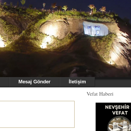
i
Mesaj Gönder
İletişim
Vefat Haberi