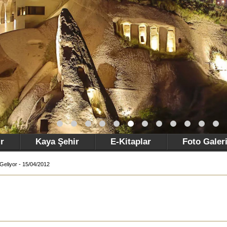
r
Kaya Şehir
E-Kitaplar
Foto Galer
Geliyor - 15/04/2012