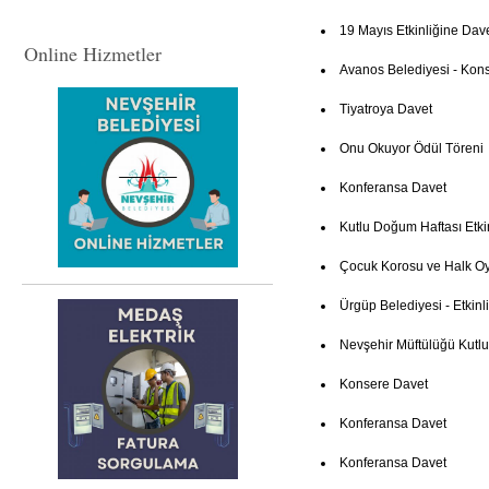
19 Mayıs Etkinliğine Dav
Online Hizmetler
Avanos Belediyesi - Kon
Tiyatroya Davet
Onu Okuyor Ödül Töreni
Konferansa Davet
Kutlu Doğum Haftası Etki
Çocuk Korosu ve Halk Oy
Ürgüp Belediyesi - Etkinl
Nevşehir Müftülüğü Kutl
Konsere Davet
Konferansa Davet
Konferansa Davet