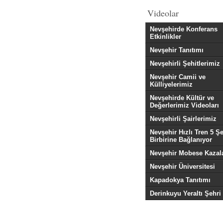
Videolar
Nevşehirde Konferans
Etkinlikler
Nevşehir Tanıtımı
Nevşehirli Şehitlerimiz
Nevşehir Camii ve
Külliyelerimiz
Nevşehirde Kültür ve
Değerlerimiz Videoları
Nevşehirli Şairlerimiz
Nevşehir Hızlı Tren 5 Şe
Birbirine Bağlanıyor
Nevşehir Mobese Kazala
Nevşehir Üniversitesi
Kapadokya Tanıtımı
Derinkuyu Yeraltı Şehri