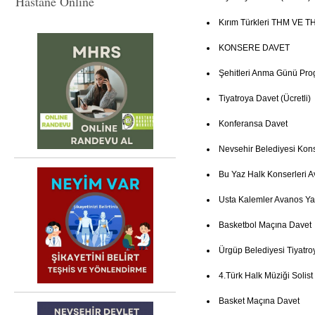
Hastane Online
Kırım Türkleri THM VE TH
KONSERE DAVET
Şehitleri Anma Günü Pro
Tiyatroya Davet (Ücretli)
Konferansa Davet
Nevsehir Belediyesi Kon
Bu Yaz Halk Konserleri 
Usta Kalemler Avanos Ya
Basketbol Maçına Davet
Ürgüp Belediyesi Tiyatro
4.Türk Halk Müziği Solist
Basket Maçına Davet