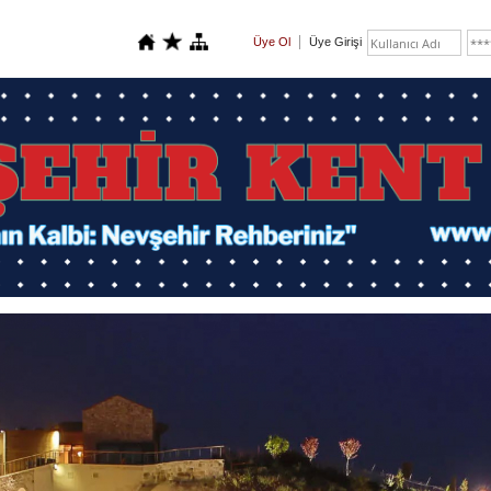
Üye Ol
Üye Girişi