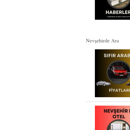
Nevşehirde Ara