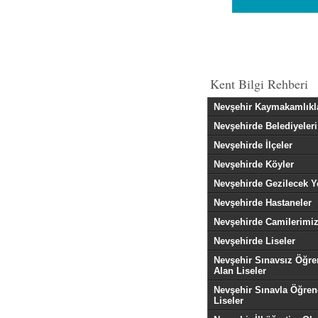
Kent Bilgi Rehberi
Nevşehir Kaymakamlıkl
Nevşehirde Belediyeleri
Nevşehirde İlçeler
Nevşehirde Köyler
Nevşehirde Gezilecek Y
Nevşehirde Hastaneler
Nevşehirde Camilerimi
Nevşehirde Liseler
Nevşehir Sınavsız Öğre
Alan Liseler
Nevşehir Sınavla Öğren
Liseler