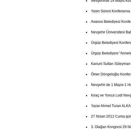
Nevşehirde 19 Mayıs Ku
Yasin Süresi Konferansa
Avanos Belediyesi Konfe
Nevşehir Üniversitesi Ba
Ürgüp Belediyesi Konfer
Ürgüp Belediyesi "Annel
Kanuni Sultan Süleyman
Ömer Döngeloğlu Konfer
Nevşehir de 1 Mayıs-1 Haz
Kıraç ve Yonca Lodi Nevşe
Yazar Ahmet Turan ALKAN
27 Nisan 2012 Cuma günü 
3. Olağan Kongresi 29 N