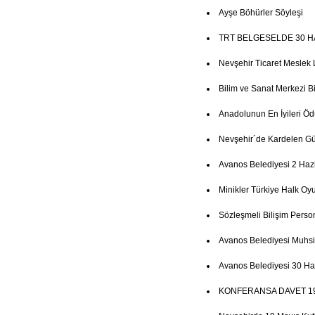
Ayşe Böhürler Söyleşi
TRT BELGESELDE 30 H
Nevşehir Ticaret Meslek 
Bilim ve Sanat Merkezi Bi
Anadolunun En İyileri Ö
Nevşehir´de Kardelen Gün
Avanos Belediyesi 2 Haz
Minikler Türkiye Halk Oy
Sözleşmeli Bilişim Person
Avanos Belediyesi Muhsi
Avanos Belediyesi 30 Ha
KONFERANSA DAVET 19