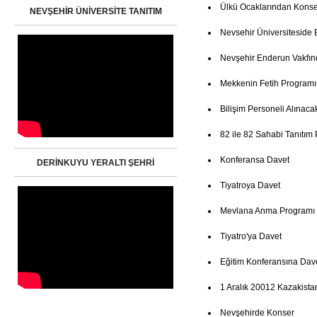
Ülkü Ocaklarından Konse
NEVŞEHİR ÜNİVERSİTE TANITIM
Nevsehir Üniversiteside 
Nevşehir Enderun Vakfın
Mekkenin Fetih Programı
Bilişim Personeli Alınaca
82 ile 82 Sahabi Tanıtım
Konferansa Davet
DERİNKUYU YERALTI ŞEHRİ
Tiyatroya Davet
Mevlana Anma Programı
Tiyatro'ya Davet
Eğitim Konferansına Dav
1 Aralık 20012 Kazakista
Nevşehirde Konser