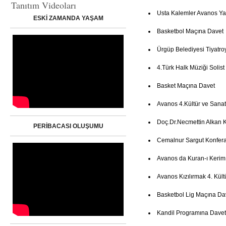
Tanıtım Videoları
Usta Kalemler Avanos Ya
ESKİ ZAMANDA YAŞAM
Basketbol Maçına Davet
Ürgüp Belediyesi Tiyatro
4.Türk Halk Müziği Solist
Basket Maçına Davet
Avanos 4.Kültür ve Sanat
Doç.Dr.Necmettin Alkan 
PERİBACASI OLUŞUMU
Cemalnur Sargut Konfer
Avanos da Kuran-ı Kerim
Avanos Kızılırmak 4. Kült
Basketbol Lig Maçına Da
Kandil Programına Davet