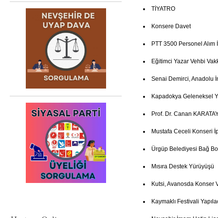
TİYATRO
Konsere Davet
PTT 3500 Personel Alım İ
Eğitimci Yazar Vehbi Vak
Senai Demirci, Anadolu İ
Kapadokya Geleneksel Ye
Prof. Dr. Canan KARATAY
Mustafa Ceceli Konseri İp
Ürgüp Belediyesi Bağ Bo
Mısıra Destek Yürüyüşü
Kutsi, Avanosda Konser 
Kaymaklı Festivali Yapıla