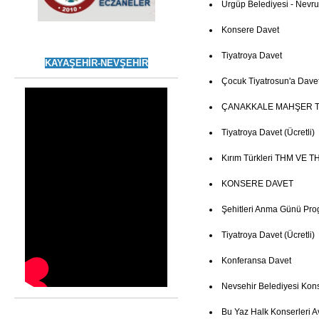
Ürgüp Belediyesi - Nevruz
Konsere Davet
Tiyatroya Davet
KAYAŞEHİR-NEVŞEHİR
Çocuk Tiyatrosun'a Dave
ÇANAKKALE MAHŞER T
Tiyatroya Davet (Ücretli)
Kırım Türkleri THM VE TH
KONSERE DAVET
Şehitleri Anma Günü Pro
Tiyatroya Davet (Ücretli)
Konferansa Davet
Nevsehir Belediyesi Kon
Bu Yaz Halk Konserleri 