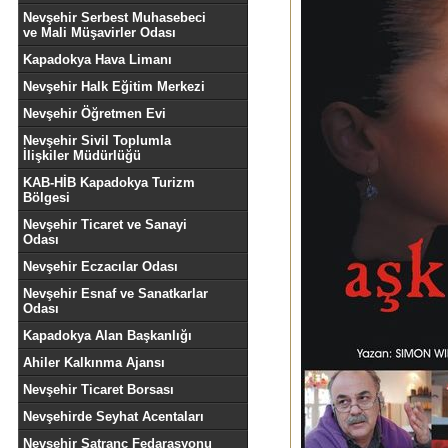
Nevşehir Serbest Muhasebeci
ve Mali Müşavirler Odası
Kapadokya Hava Limanı
Nevşehir Halk Eğitim Merkezi
Nevşehir Öğretmen Evi
Nevşehir Sivil Toplumla
İlişkiler Müdürlüğü
KAB-HİB Kapadokya Turizm
Bölgesi
Nevşehir Ticaret ve Sanayi
Odası
Nevşehir Eczacılar Odası
Nevşehir Esnaf ve Sanatkarlar
Odası
Kapadokya Alan Başkanlığı
Ahiler Kalkınma Ajansı
Nevşehir Ticaret Borsası
Nevşehirde Seyhat Acentaları
Nevşehir Satranç Fedarasyonu