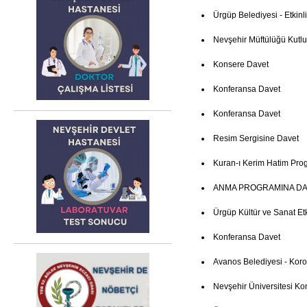
Ürgüp Belediyesi - Etkinl
Nevşehir Müftülüğü Kutl
Konsere Davet
Konferansa Davet
Konferansa Davet
Resim Sergisine Davet
Kuran-ı Kerim Hatim Pro
ANMA PROGRAMINA DA
Ürgüp Kültür ve Sanat Etki
Konferansa Davet
Avanos Belediyesi - Kor
Nevşehir Üniversitesi Ko