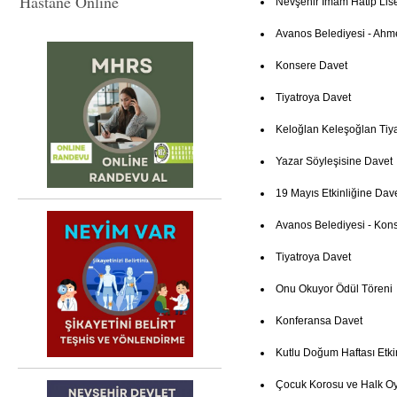
Hastane Online
Nevşehir İmam Hatip Lis
Avanos Belediyesi - Ahm
Konsere Davet
Tiyatroya Davet
Keloğlan Keleşoğlan Tiya
Yazar Söyleşisine Davet
19 Mayıs Etkinliğine Dav
Avanos Belediyesi - Kon
Tiyatroya Davet
Onu Okuyor Ödül Töreni
Konferansa Davet
Kutlu Doğum Haftası Etki
Çocuk Korosu ve Halk Oy