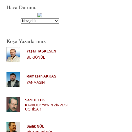
Hava Durumu
Köşe Yazarlarımız
Yaşar TAŞKESEN
BU GÖNÜL
Ramazan AKKAŞ
YANMASIN
Sadi TELTİK
KAPADOKYA'NIN ZİRVESİ
UÇHİSAR
Sadık GÜL