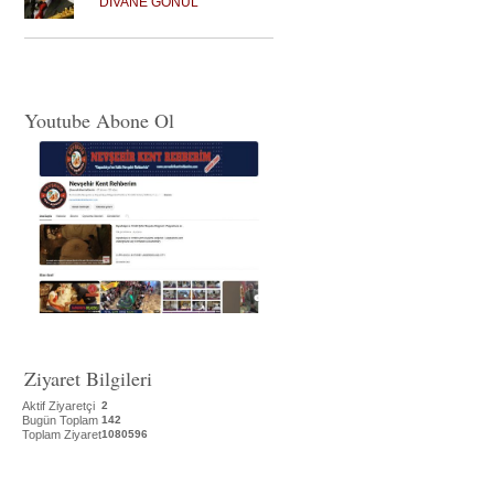
DİVANE GÖNÜL
Youtube Abone Ol
Ziyaret Bilgileri
Aktif Ziyaretçi
2
Bugün Toplam
142
Toplam Ziyaret
1080596