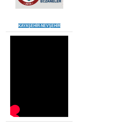
KAYAŞEHİR-NEVŞEHİR