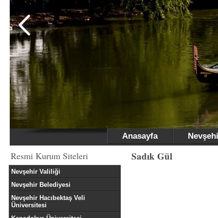
Anasayfa
Nevşehi
Sadık Gül
Resmi Kurum Siteleri
Nevşehir Valiliği
Nevşehir Belediyesi
Nevşehir Hacıbektaş Veli
Üniversitesi