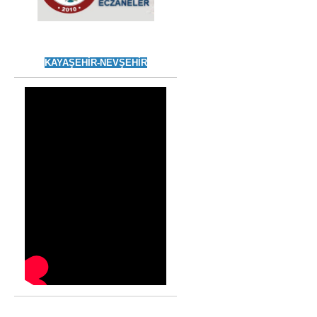
KAYAŞEHİR-NEVŞEHİR