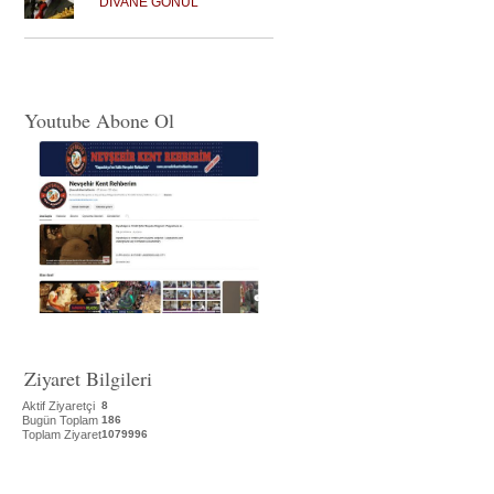
DİVANE GÖNÜL
Youtube Abone Ol
Ziyaret Bilgileri
Aktif Ziyaretçi
8
Bugün Toplam
186
Toplam Ziyaret
1079996