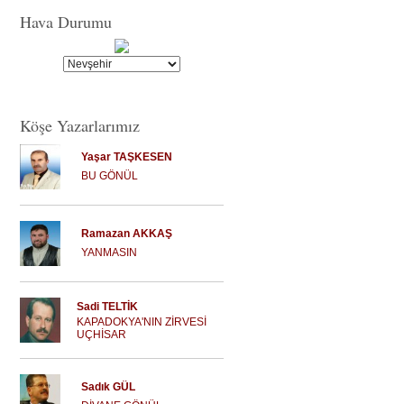
Hava Durumu
Köşe Yazarlarımız
Yaşar TAŞKESEN
BU GÖNÜL
Ramazan AKKAŞ
YANMASIN
Sadi TELTİK
KAPADOKYA'NIN ZİRVESİ
UÇHİSAR
Sadık GÜL