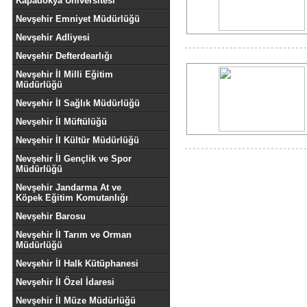
Kapadokya Üniversitesi
Nevşehir Emniyet Müdürlüğü
Nevşehir Adliyesi
Nevşehir Defterdearlığı
Nevşehir İl Milli Eğitim
Müdürlüğü
Nevşehir İl Sağlık Müdürlüğü
Nevşehir İl Müftülüğü
Nevşehir İl Kültür Müdürlüğü
Nevşehir İl Gençlik ve Spor
Müdürlüğü
Nevşehir Jandarma At ve
Köpek Eğitim Komutanlığı
Nevşehir Barosu
Nevşehir İl Tarım ve Orman
Müdürlüğü
Nevşehir İl Halk Kütüphanesi
Nevşehir İl Özel İdaresi
Nevşehir İl Müze Müdürlüğü