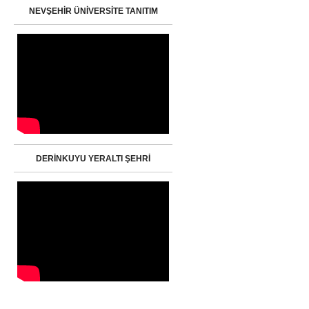
NEVŞEHİR ÜNİVERSİTE TANITIM
DERİNKUYU YERALTI ŞEHRİ