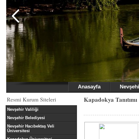
Anasayfa
Nevşehi
Kapadokya Tanıtımı
Resmi Kurum Siteleri
Nevşehir Valiliği
Nevşehir Belediyesi
Nevşehir Hacıbektaş Veli
Üniversitesi