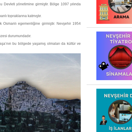
 Devleti yönetimine girmiştir. Bölge 1097 yılında
lı topraklarına katmıştır.
k Osmanlı egemenliğine girmiştir. Nevşehir 1954
 müzesi durumundadır.
şa’nın bu bölgede yaşamış olmaları da kültür ve