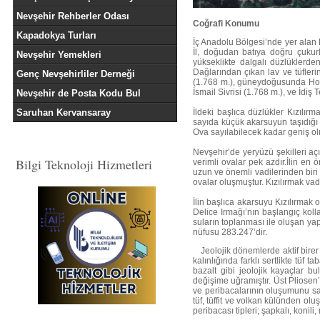
Nevşehir Rehberler Odası
Coğrafi Konumu
Kapadokya Turları
İç Anadolu Bölgesi’nde yer alan 
İl, doğudan batıya doğru çukurl
Nevşehir Yemekleri
yükseklikte dalgalı düzlüklerden
Dağlarından çıkan lav ve tüflerin
Genç Nevşehirliler Derneği
(1.768 m.), güneydoğusunda Hodu
İsmail Sivrisi (1.768 m.), ve İdiş T
Nevşehir de Posta Kodu Bul
Saruhan Kervansaray
İldeki başlıca düzlükler Kızılı
sayıda küçük akarsuyun taşıdığı 
Ova sayılabilecek kadar geniş ol
Nevşehir’de yeryüzü şekilleri aç
Bilgi Teknoloji Hizmetleri
verimli ovalar pek azdır.İlin en
uzun ve önemli vadilerinden biri
ovalar oluşmuştur. Kızılırmak va
İlin başlıca akarsuyu Kızılırmak
Delice Irmağı’nın başlangıç kolla
suların toplanması ile oluşan ya
nüfusu 283.247’dir.
Jeolojik dönemlerde aktif birer
kalınlığında farklı sertlikte tüf 
bazalt gibi jeolojik kayaçlar b
değişime uğramıştır. Üst Pliosen
ve peribacalarının oluşumunu sa
tüf, tüffit ve volkan külünden o
peribacası tipleri; şapkalı, konili,