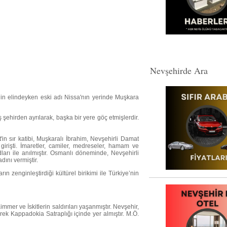
Nevşehirde Ara
in elindeyken eski adı Nissa'nın yerinde Muşkara
 şehirden ayrılarak, başka bir yere göç etmişlerdir.
in sır katibi, Muşkaralı İbrahim, Nevşehirli Damat
irişti. İmaretler, camiler, medreseler, hamam ve
rı ile anılmıştır. Osmanlı döneminde, Nevşehirli
ını vermiştir.
n zenginleştirdiği kültürel birikimi ile Türkiye’nin
mmer ve İskitlerin saldırıları yaşanmıştır. Nevşehir,
ek Kappadokia Satraplığı içinde yer almıştır. M.Ö.