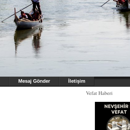
i
Mesaj Gönder
İletişim
Vefat Haberi