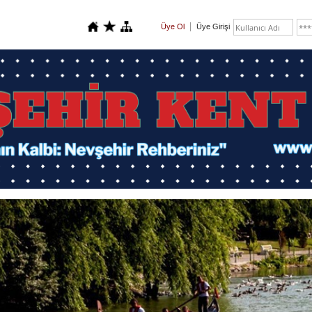
Üye Ol
Üye Girişi