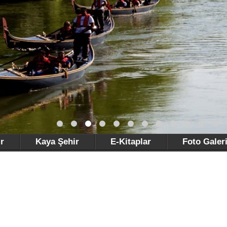
r
Kaya Şehir
E-Kitaplar
Foto Galer