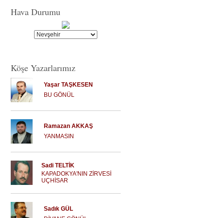
Hava Durumu
Köşe Yazarlarımız
Yaşar TAŞKESEN
BU GÖNÜL
Ramazan AKKAŞ
YANMASIN
Sadi TELTİK
KAPADOKYA'NIN ZİRVESİ
UÇHİSAR
Sadık GÜL