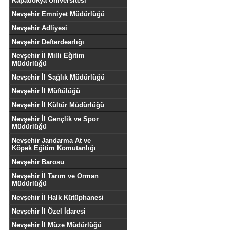
Kapadokya Üniversitesi
Nevşehir Emniyet Müdürlüğü
Nevşehir Adliyesi
Nevşehir Defterdearlığı
Nevşehir İl Milli Eğitim
Müdürlüğü
Nevşehir İl Sağlık Müdürlüğü
Nevşehir İl Müftülüğü
Nevşehir İl Kültür Müdürlüğü
Nevşehir İl Gençlik ve Spor
Müdürlüğü
Nevşehir Jandarma At ve
Köpek Eğitim Komutanlığı
Nevşehir Barosu
Nevşehir İl Tarım ve Orman
Müdürlüğü
Nevşehir İl Halk Kütüphanesi
Nevşehir İl Özel İdaresi
Nevşehir İl Müze Müdürlüğü