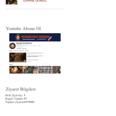
DİVANE GÖNÜL
Youtube Abone Ol
Ziyaret Bilgileri
Aktif Ziyaretçi
3
Bugün Toplam
37
Toplam Ziyaret
1079481