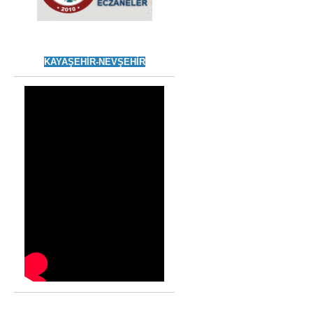
KAYAŞEHİR-NEVŞEHİR