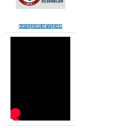
KAYAŞEHİR-NEVŞEHİR