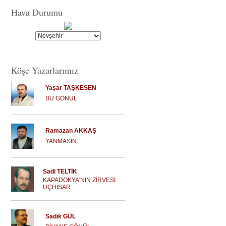
Hava Durumu
Köşe Yazarlarımız
Yaşar TAŞKESEN
BU GÖNÜL
Ramazan AKKAŞ
YANMASIN
Sadi TELTİK
KAPADOKYA'NIN ZİRVESİ
UÇHİSAR
Sadık GÜL