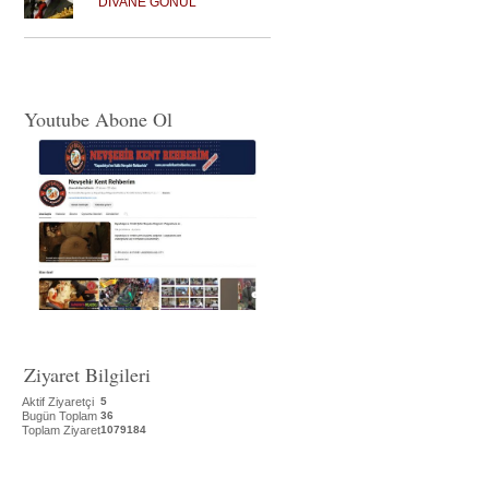
DİVANE GÖNÜL
Youtube Abone Ol
Ziyaret Bilgileri
Aktif Ziyaretçi
5
Bugün Toplam
36
Toplam Ziyaret
1079184