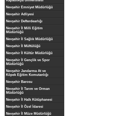
Kapadokya Üniversitesi
Nevşehir Emniyet Müdürlüğü
Nevşehir Adliyesi
Nevşehir Defterdearlığı
Nevşehir İl Milli Eğitim
Müdürlüğü
Nevşehir İl Sağlık Müdürlüğü
Nevşehir İl Müftülüğü
Nevşehir İl Kültür Müdürlüğü
Nevşehir İl Gençlik ve Spor
Müdürlüğü
Nevşehir Jandarma At ve
Köpek Eğitim Komutanlığı
Nevşehir Barosu
Nevşehir İl Tarım ve Orman
Müdürlüğü
Nevşehir İl Halk Kütüphanesi
Nevşehir İl Özel İdaresi
Nevşehir İl Müze Müdürlüğü