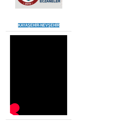
KAYAŞEHİR-NEVŞEHİR