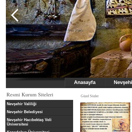
Anasayfa
Nevşehi
Resmi Kurum Siteleri
Güzel Sözler
Nevşehir Valiliği
Nevşehir Belediyesi
Nevşehir Hacıbektaş Veli
Üniversitesi