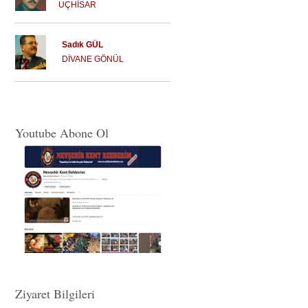
UÇHİSAR
Sadık GÜL
DİVANE GÖNÜL
Youtube Abone Ol
Ziyaret Bilgileri