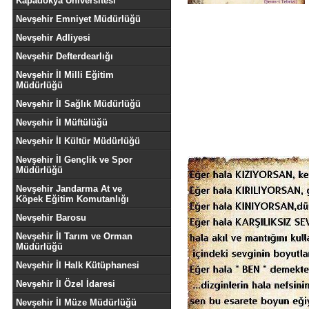
Kapadokya Üniversitesi
Nevşehir Emniyet Müdürlüğü
Nevşehir Adliyesi
Nevşehir Defterdearlığı
Nevşehir İl Milli Eğitim
Müdürlüğü
Nevşehir İl Sağlık Müdürlüğü
Nevşehir İl Müftülüğü
Nevşehir İl Kültür Müdürlüğü
Nevşehir İl Gençlik ve Spor
Müdürlüğü
Nevşehir Jandarma At ve
Köpek Eğitim Komutanlığı
Nevşehir Barosu
Nevşehir İl Tarım ve Orman
Müdürlüğü
Nevşehir İl Halk Kütüphanesi
Nevşehir İl Özel İdaresi
Nevşehir İl Müze Müdürlüğü