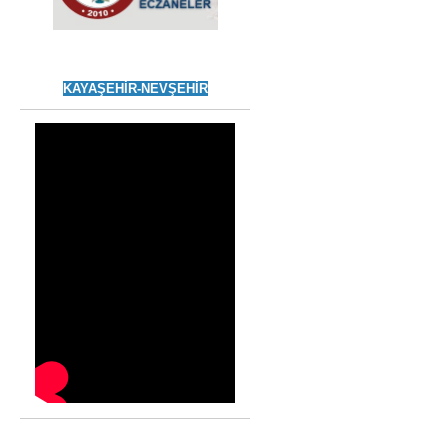
KAYAŞEHİR-NEVŞEHİR