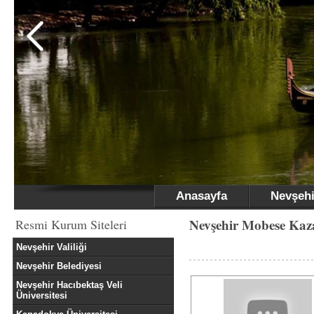
Anasayfa
Nevşehi
Nevşehir Mobese Kaza
Resmi Kurum Siteleri
Nevşehir Valiliği
Nevşehir Belediyesi
Nevşehir Hacıbektaş Veli
Üniversitesi