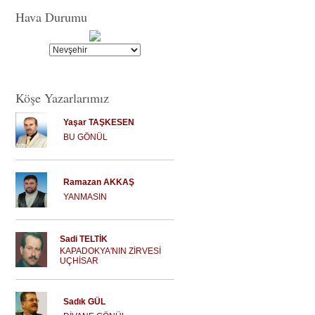
Hava Durumu
Köşe Yazarlarımız
Yaşar TAŞKESEN
BU GÖNÜL
Ramazan AKKAŞ
YANMASIN
Sadi TELTİK
KAPADOKYA'NIN ZİRVESİ
UÇHİSAR
Sadık GÜL