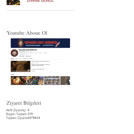
DİVANE GÖNÜL
Youtube Abone Ol
Ziyaret Bilgileri
Aktif Ziyaretçi
4
Bugün Toplam
170
Toplam Ziyaret
1079614