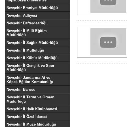
Kapadokya Üniversitesi
Nevşehir Emniyet Müdürlüğü
Nevşehir Adliyesi
Nevşehir Defterdearlığı
Nevşehir İl Milli Eğitim
Müdürlüğü
Nevşehir İl Sağlık Müdürlüğü
Nevşehir İl Müftülüğü
Nevşehir İl Kültür Müdürlüğü
Nevşehir İl Gençlik ve Spor
Müdürlüğü
Nevşehir Jandarma At ve
Köpek Eğitim Komutanlığı
Nevşehir Barosu
Nevşehir İl Tarım ve Orman
Müdürlüğü
Nevşehir İl Halk Kütüphanesi
Nevşehir İl Özel İdaresi
Nevşehir İl Müze Müdürlüğü