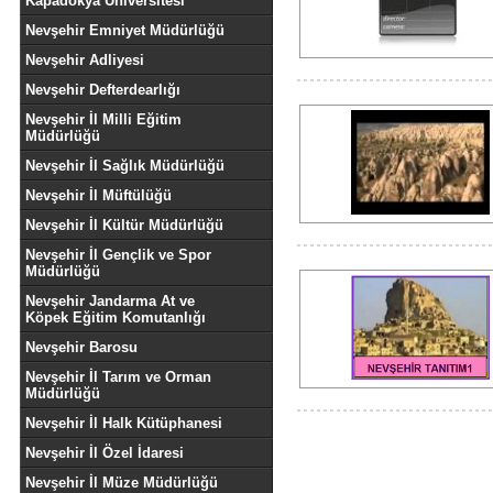
Kapadokya Üniversitesi
Nevşehir Emniyet Müdürlüğü
Nevşehir Adliyesi
Nevşehir Defterdearlığı
Nevşehir İl Milli Eğitim
Müdürlüğü
Nevşehir İl Sağlık Müdürlüğü
Nevşehir İl Müftülüğü
Nevşehir İl Kültür Müdürlüğü
Nevşehir İl Gençlik ve Spor
Müdürlüğü
Nevşehir Jandarma At ve
Köpek Eğitim Komutanlığı
Nevşehir Barosu
Nevşehir İl Tarım ve Orman
Müdürlüğü
Nevşehir İl Halk Kütüphanesi
Nevşehir İl Özel İdaresi
Nevşehir İl Müze Müdürlüğü