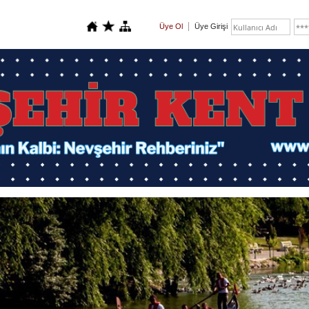
Üye Ol
Üye Girişi