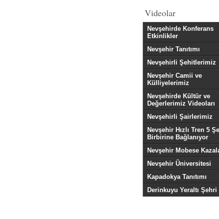
Videolar
Nevşehirde Konferans
Etkinlikler
Nevşehir Tanıtımı
Nevşehirli Şehitlerimiz
Nevşehir Camii ve
Külliyelerimiz
Nevşehirde Kültür ve
Değerlerimiz Videoları
Nevşehirli Şairlerimiz
Nevşehir Hızlı Tren 5 Şe
Birbirine Bağlanıyor
Nevşehir Mobese Kazala
Nevşehir Üniversitesi
Kapadokya Tanıtımı
Derinkuyu Yeraltı Şehri