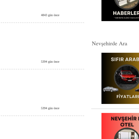
4843 gün önce
Nevşehirde Ara
5394 gün önce
5394 gün önce