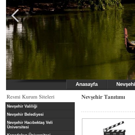
Anasayfa
Nevşehi
Nevşehir Tanıtımı
Resmi Kurum Siteleri
Nevşehir Valiliği
Nevşehir Belediyesi
Nevşehir Hacıbektaş Veli
Üniversitesi