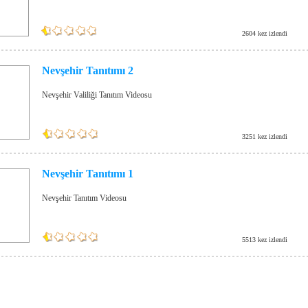
2604 kez izlendi
Nevşehir Tanıtımı 2
Nevşehir Valiliği Tanıtım Videosu
3251 kez izlendi
Nevşehir Tanıtımı 1
Nevşehir Tanıtım Videosu
5513 kez izlendi