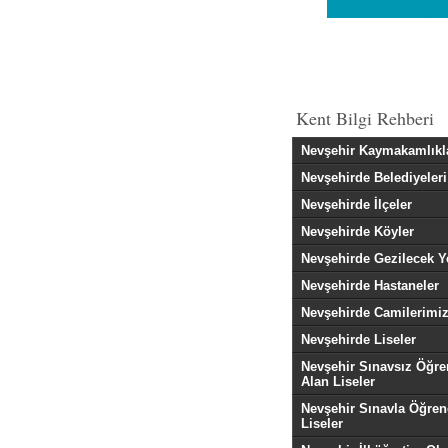
Kent Bilgi Rehberi
Nevşehir Kaymakamlıkl
Nevşehirde Belediyeleri
Nevşehirde İlçeler
Nevşehirde Köyler
Nevşehirde Gezilecek Y
Nevşehirde Hastaneler
Nevşehirde Camilerimi
Nevşehirde Liseler
Nevşehir Sınavsız Öğre
Alan Liseler
Nevşehir Sınavla Öğren
Liseler