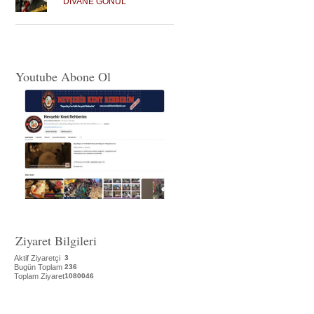
DİVANE GÖNÜL
Youtube Abone Ol
Ziyaret Bilgileri
Aktif Ziyaretçi
3
Bugün Toplam
236
Toplam Ziyaret
1080046