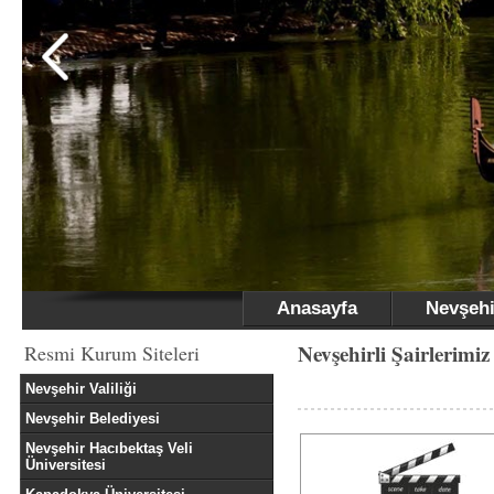
Anasayfa
Nevşehi
Nevşehirli Şairlerimiz
Resmi Kurum Siteleri
Nevşehir Valiliği
Nevşehir Belediyesi
Nevşehir Hacıbektaş Veli
Üniversitesi