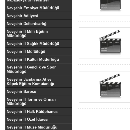
Kapadokya Üniversitesi
Nevşehir Emniyet Müdürlüğü
Nevşehir Adliyesi
Nevşehir Defterdearlığı
Nevşehir İl Milli Eğitim
Müdürlüğü
Nevşehir İl Sağlık Müdürlüğü
Nevşehir İl Müftülüğü
Nevşehir İl Kültür Müdürlüğü
Nevşehir İl Gençlik ve Spor
Müdürlüğü
Nevşehir Jandarma At ve
Köpek Eğitim Komutanlığı
Nevşehir Barosu
Nevşehir İl Tarım ve Orman
Müdürlüğü
Nevşehir İl Halk Kütüphanesi
Nevşehir İl Özel İdaresi
Nevşehir İl Müze Müdürlüğü