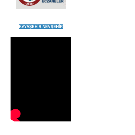
KAYAŞEHİR-NEVŞEHİR