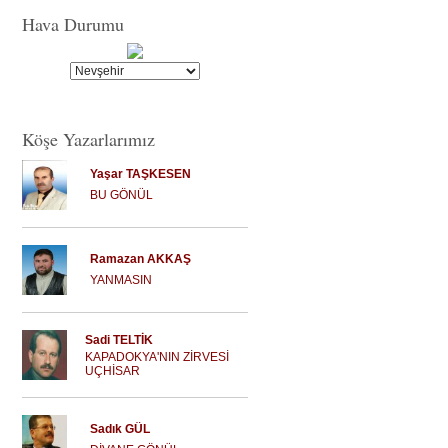
Hava Durumu
Köşe Yazarlarımız
Yaşar TAŞKESEN
BU GÖNÜL
Ramazan AKKAŞ
YANMASIN
Sadi TELTİK
KAPADOKYA'NIN ZİRVESİ
UÇHİSAR
Sadık GÜL