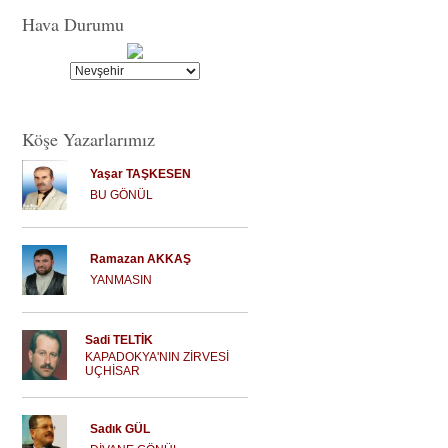
Hava Durumu
Köşe Yazarlarımız
Yaşar TAŞKESEN
BU GÖNÜL
Ramazan AKKAŞ
YANMASIN
Sadi TELTİK
KAPADOKYA'NIN ZİRVESİ
UÇHİSAR
Sadık GÜL