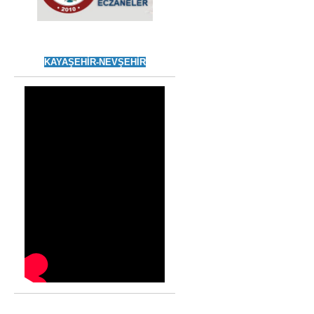
KAYAŞEHİR-NEVŞEHİR