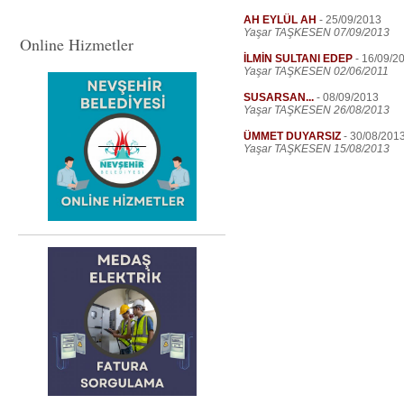
AH EYLÜL AH
-
25/09/2013
Yaşar TAŞKESEN 07/09/2013
Online Hizmetler
İLMİN SULTANI EDEP
-
16/09/2
Yaşar TAŞKESEN 02/06/2011
SUSARSAN...
-
08/09/2013
Yaşar TAŞKESEN 26/08/2013
ÜMMET DUYARSIZ
-
30/08/201
Yaşar TAŞKESEN 15/08/2013