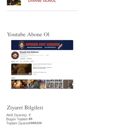
DİVANE GÖNÜL
Youtube Abone Ol
Ziyaret Bilgileri
Aktif Ziyaretçi
2
Bugün Toplam
85
Toplam Ziyaret
1080220