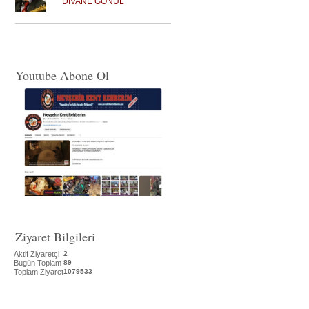
DİVANE GÖNÜL
Youtube Abone Ol
Ziyaret Bilgileri
Aktif Ziyaretçi
2
Bugün Toplam
89
Toplam Ziyaret
1079533