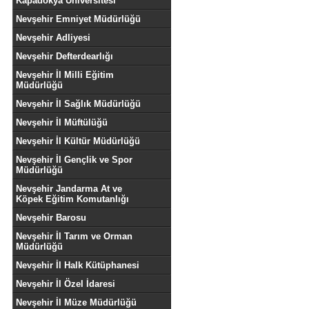
Kapadokya Üniversitesi
Nevşehir Emniyet Müdürlüğü
Nevşehir Adliyesi
Nevşehir Defterdearlığı
Nevşehir İl Milli Eğitim
Müdürlüğü
Nevşehir İl Sağlık Müdürlüğü
Nevşehir İl Müftülüğü
Nevşehir İl Kültür Müdürlüğü
Nevşehir İl Gençlik ve Spor
Müdürlüğü
Nevşehir Jandarma At ve
Köpek Eğitim Komutanlığı
Nevşehir Barosu
Nevşehir İl Tarım ve Orman
Müdürlüğü
Nevşehir İl Halk Kütüphanesi
Nevşehir İl Özel İdaresi
Nevşehir İl Müze Müdürlüğü