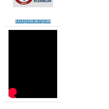
KAYAŞEHİR-NEVŞEHİR