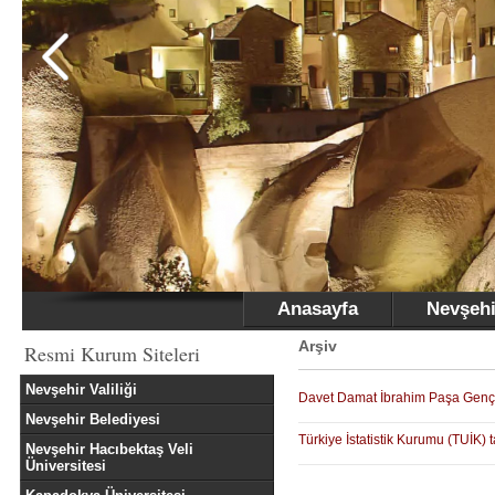
Anasayfa
Nevşehi
Arşiv
Resmi Kurum Siteleri
Nevşehir Valiliği
Davet Damat İbrahim Paşa Gençlik
Nevşehir Belediyesi
Türkiye İstatistik Kurumu (TUİK) 
Nevşehir Hacıbektaş Veli
Üniversitesi