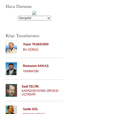
Hava Durumu
Köşe Yazarlarımız
Yaşar TAŞKESEN
BU GÖNÜL
Ramazan AKKAŞ
YANMASIN
Sadi TELTİK
KAPADOKYA'NIN ZİRVESİ
UÇHİSAR
Sadık GÜL