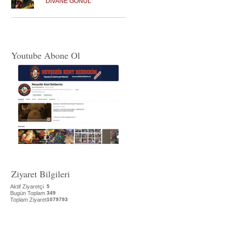
DİVANE GÖNÜL
Youtube Abone Ol
Ziyaret Bilgileri
Aktif Ziyaretçi
5
Bugün Toplam
349
Toplam Ziyaret
1079793