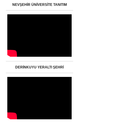
NEVŞEHİR ÜNİVERSİTE TANITIM
DERİNKUYU YERALTI ŞEHRİ