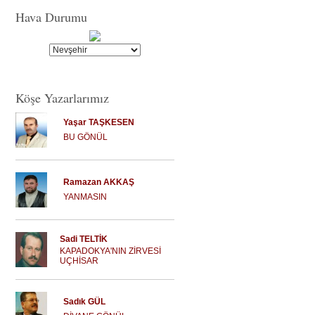
Hava Durumu
Köşe Yazarlarımız
Yaşar TAŞKESEN
BU GÖNÜL
Ramazan AKKAŞ
YANMASIN
Sadi TELTİK
KAPADOKYA'NIN ZİRVESİ
UÇHİSAR
Sadık GÜL