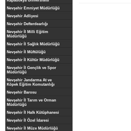
Kapadokya Üniversitesi
Nevşehir Emniyet Müdürlüğü
Nevşehir Adliyesi
Nevşehir Defterdearlığı
Nevşehir İl Milli Eğitim
Müdürlüğü
Nevşehir İl Sağlık Müdürlüğü
Nevşehir İl Müftülüğü
Nevşehir İl Kültür Müdürlüğü
Nevşehir İl Gençlik ve Spor
Müdürlüğü
Nevşehir Jandarma At ve
Köpek Eğitim Komutanlığı
Nevşehir Barosu
Nevşehir İl Tarım ve Orman
Müdürlüğü
Nevşehir İl Halk Kütüphanesi
Nevşehir İl Özel İdaresi
Nevşehir İl Müze Müdürlüğü