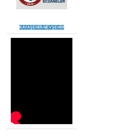
KAYAŞEHİR-NEVŞEHİR