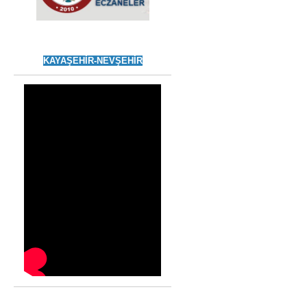
KAYAŞEHİR-NEVŞEHİR