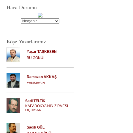
Hava Durumu
Köşe Yazarlarımız
Yaşar TAŞKESEN
BU GÖNÜL
Ramazan AKKAŞ
YANMASIN
Sadi TELTİK
KAPADOKYA'NIN ZİRVESİ
UÇHİSAR
Sadık GÜL