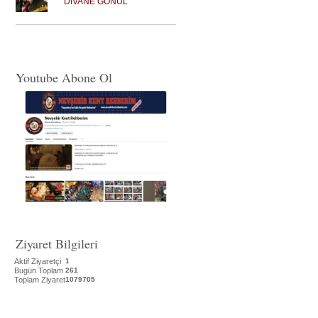
DİVANE GÖNÜL
Youtube Abone Ol
Ziyaret Bilgileri
Aktif Ziyaretçi
1
Bugün Toplam
261
Toplam Ziyaret
1079705