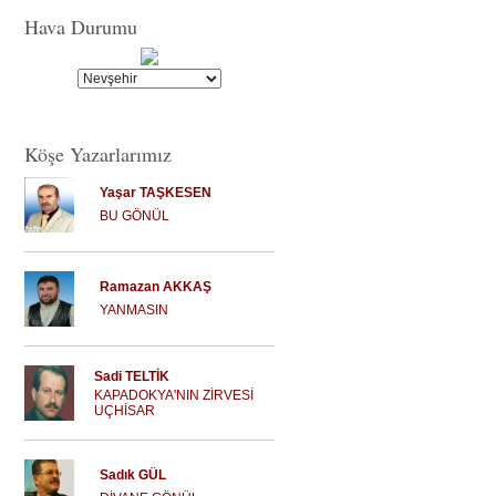
Hava Durumu
Köşe Yazarlarımız
Yaşar TAŞKESEN
BU GÖNÜL
Ramazan AKKAŞ
YANMASIN
Sadi TELTİK
KAPADOKYA'NIN ZİRVESİ
UÇHİSAR
Sadık GÜL