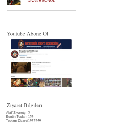
DİVANE GÖNÜL
Youtube Abone Ol
Ziyaret Bilgileri
Aktif Ziyaretçi
3
Bugün Toplam
136
Toplam Ziyaret
1079946