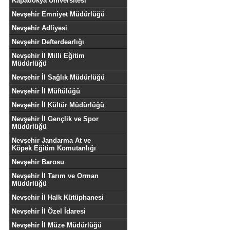
Kapadokya Üniversitesi
Nevşehir Emniyet Müdürlüğü
Nevşehir Adliyesi
Nevşehir Defterdearlığı
Nevşehir İl Milli Eğitim
Müdürlüğü
Nevşehir İl Sağlık Müdürlüğü
Nevşehir İl Müftülüğü
Nevşehir İl Kültür Müdürlüğü
Nevşehir İl Gençlik ve Spor
Müdürlüğü
Nevşehir Jandarma At ve
Köpek Eğitim Komutanlığı
Nevşehir Barosu
Nevşehir İl Tarım ve Orman
Müdürlüğü
Nevşehir İl Halk Kütüphanesi
Nevşehir İl Özel İdaresi
Nevşehir İl Müze Müdürlüğü