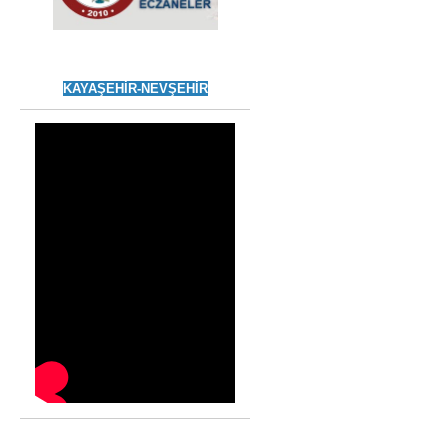
KAYAŞEHİR-NEVŞEHİR