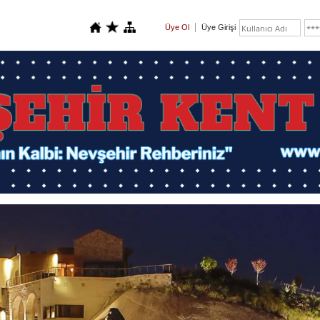
Üye Ol
Üye Girişi