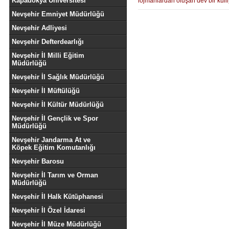
Kapadokya Üniversitesi
lojmanlardan oluşan dev bir külli
Nevşehir Emniyet Müdürlüğü
Nevşehir Adliyesi
Nevşehir Defterdearlığı
Nevşehir İl Milli Eğitim
Müdürlüğü
Nevşehir İl Sağlık Müdürlüğü
Nevşehir İl Müftülüğü
Nevşehir İl Kültür Müdürlüğü
Nevşehir İl Gençlik ve Spor
Müdürlüğü
Nevşehir Jandarma At ve
Köpek Eğitim Komutanlığı
Nevşehir Barosu
Nevşehir İl Tarım ve Orman
Müdürlüğü
Nevşehir İl Halk Kütüphanesi
Nevşehir İl Özel İdaresi
Nevşehir İl Müze Müdürlüğü