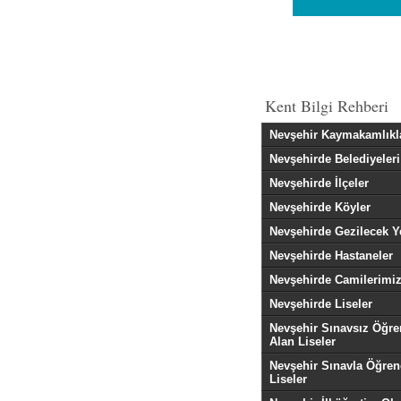
Kent Bilgi Rehberi
Nevşehir Kaymakamlıkl
Nevşehirde Belediyeleri
Nevşehirde İlçeler
Nevşehirde Köyler
Nevşehirde Gezilecek Y
Nevşehirde Hastaneler
Nevşehirde Camilerimi
Nevşehirde Liseler
Nevşehir Sınavsız Öğre
Alan Liseler
Nevşehir Sınavla Öğren
Liseler