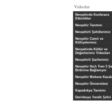
Videolar
Nevşehirde Konferans
Etkinlikler
Nevşehir Tanıtımı
Nevşehirli Şehitlerimiz
Nevşehir Camii ve
Külliyelerimiz
Nevşehirde Kültür ve
Değerlerimiz Videoları
Nevşehirli Şairlerimiz
Nevşehir Hızlı Tren 5 Şe
Birbirine Bağlanıyor
Nevşehir Mobese Kazala
Nevşehir Üniversitesi
Kapadokya Tanıtımı
Derinkuyu Yeraltı Şehri