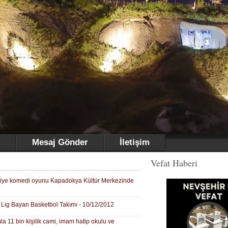
i
Mesaj Gönder
İletişim
Vefat Haberi
 polisiye komedi oyunu Kapadokya Kültür Merkezinde
. Lig Bayan Basketbol Takımı - 10/12/2012
a 11 bin kişilik cami, imam hatip okulu ve