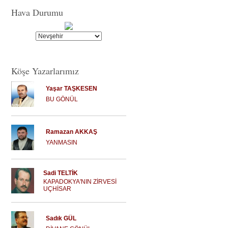
Hava Durumu
Köşe Yazarlarımız
Yaşar TAŞKESEN
BU GÖNÜL
Ramazan AKKAŞ
YANMASIN
Sadi TELTİK
KAPADOKYA'NIN ZİRVESİ
UÇHİSAR
Sadık GÜL