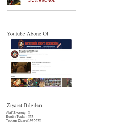
DİVANE GÖNÜL
Youtube Abone Ol
Ziyaret Bilgileri
Aktif Ziyaretçi
2
Bugün Toplam
222
Toplam Ziyaret
1080032