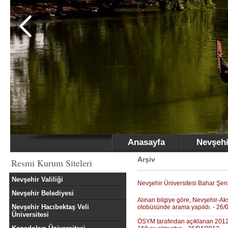
Anasayfa
Nevşehi
Arşiv
Resmi Kurum Siteleri
Nevşehir Valiliği
Nevşehir Üniversitesi Bahar Şenli
Nevşehir Belediyesi
Alınan bilgiye göre, Nevşehir-Ak
Nevşehir Hacıbektaş Veli
otobüsünde arama yapıldı. - 26/
Üniversitesi
ÖSYM tarafından açıklanan 2012 