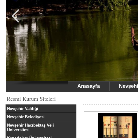
Anasayfa
Nevşehi
Resmi Kurum Siteleri
Nevşehir Valiliği
Nevşehir Belediyesi
Nevşehir Hacıbektaş Veli
Üniversitesi