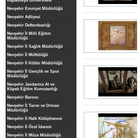
Kapadokya Üniversitesi
Nevşehir Emniyet Müdürlüğü
Nevşehir Adliyesi
Nevşehir Defterdearlığı
Nevşehir İl Milli Eğitim
Müdürlüğü
Nevşehir İl Sağlık Müdürlüğü
Nevşehir İl Müftülüğü
Nevşehir İl Kültür Müdürlüğü
Nevşehir İl Gençlik ve Spor
Müdürlüğü
Nevşehir Jandarma At ve
Köpek Eğitim Komutanlığı
Nevşehir Barosu
Nevşehir İl Tarım ve Orman
Müdürlüğü
Nevşehir İl Halk Kütüphanesi
Nevşehir İl Özel İdaresi
Nevşehir İl Müze Müdürlüğü