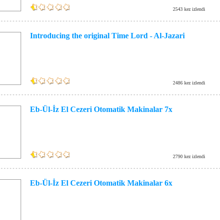
2543 kez izlendi
Introducing the original Time Lord - Al-Jazari
2486 kez izlendi
Eb-Ül-İz El Cezeri Otomatik Makinalar 7x
2790 kez izlendi
Eb-Ül-İz El Cezeri Otomatik Makinalar 6x