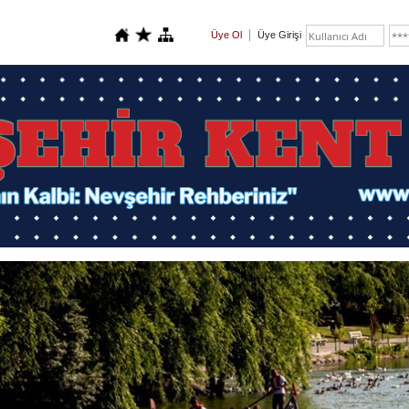
Üye Ol
Üye Girişi