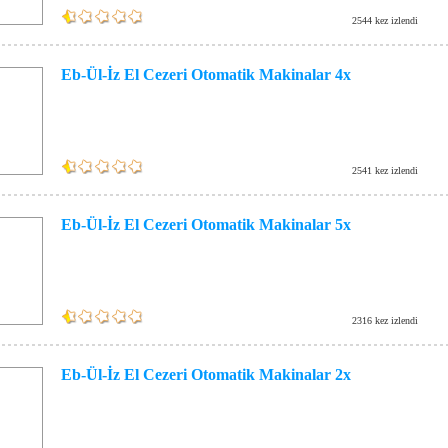
2544 kez izlendi
Eb-Ül-İz El Cezeri Otomatik Makinalar 4x
2541 kez izlendi
Eb-Ül-İz El Cezeri Otomatik Makinalar 5x
2316 kez izlendi
Eb-Ül-İz El Cezeri Otomatik Makinalar 2x