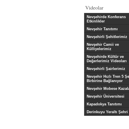
Videolar
Nevşehirde Konferans
Etkinlikler
Nevşehir Tanıtımı
Nevşehirli Şehitlerimiz
Nevşehir Camii ve
Külliyelerimiz
Nevşehirde Kültür ve
Değerlerimiz Videoları
Nevşehirli Şairlerimiz
Nevşehir Hızlı Tren 5 Şe
Birbirine Bağlanıyor
Nevşehir Mobese Kazala
Nevşehir Üniversitesi
Kapadokya Tanıtımı
Derinkuyu Yeraltı Şehri