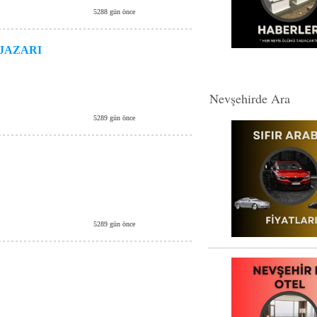
5288 gün önce
JAZARI
Nevşehirde Ara
5289 gün önce
5289 gün önce