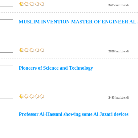
3485 kez izlendi
MUSLIM INVENTION MASTER OF ENGINEER AL 
2628 kez izlendi
Pioneers of Science and Technology
2483 kez izlendi
Professor Al-Hassani showing some Al Jazari devices