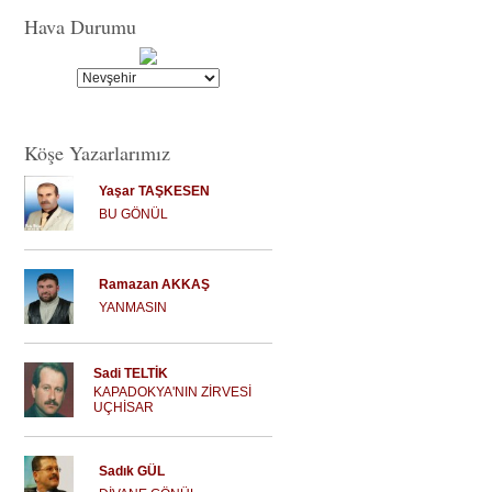
Hava Durumu
Köşe Yazarlarımız
Yaşar TAŞKESEN
BU GÖNÜL
Ramazan AKKAŞ
YANMASIN
Sadi TELTİK
KAPADOKYA'NIN ZİRVESİ
UÇHİSAR
Sadık GÜL