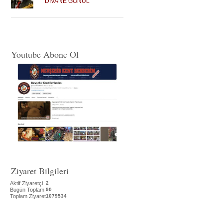
DİVANE GÖNÜL
Youtube Abone Ol
Ziyaret Bilgileri
Aktif Ziyaretçi
2
Bugün Toplam
90
Toplam Ziyaret
1079534