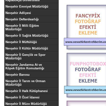
Kapadokya Üniversitesi
Nevşehir Emniyet Müdürlüğü
Nevşehir Adliyesi
Nevşehir Defterdearlığı
Nevşehir İl Milli Eğitim
Müdürlüğü
Nevşehir İl Sağlık Müdürlüğü
Nevşehir İl Müftülüğü
Nevşehir İl Kültür Müdürlüğü
Nevşehir İl Gençlik ve Spor
Müdürlüğü
Nevşehir Jandarma At ve
Köpek Eğitim Komutanlığı
Nevşehir Barosu
Nevşehir İl Tarım ve Orman
Müdürlüğü
Nevşehir İl Halk Kütüphanesi
Nevşehir İl Özel İdaresi
Nevşehir İl Müze Müdürlüğü