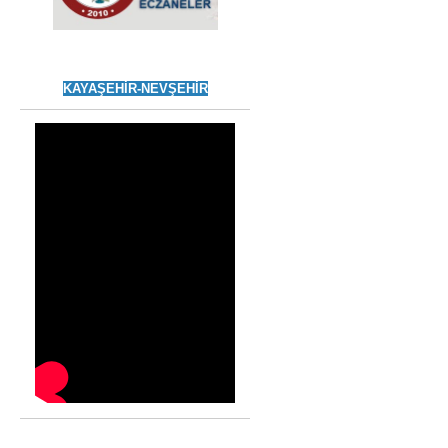
KAYAŞEHİR-NEVŞEHİR