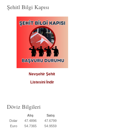
Şehitl Bilgi Kapısı
Nevşehir Şehit
Listesini İndir
Döviz Bilgileri
Alış
Satış
Dolar
47.4896
47.6799
Euro
54.7365
54.9559