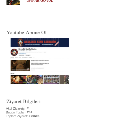
DİVANE GÖNÜL
Youtube Abone Ol
Ziyaret Bilgileri
Aktif Ziyaretçi
2
Bugün Toplam
251
Toplam Ziyaret
1079695