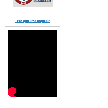
KAYAŞEHİR-NEVŞEHİR