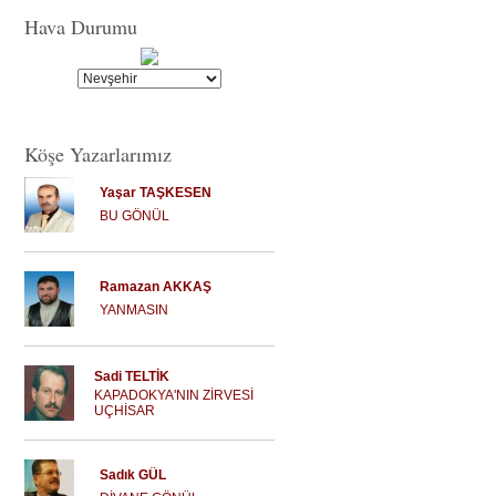
Hava Durumu
Köşe Yazarlarımız
Yaşar TAŞKESEN
BU GÖNÜL
Ramazan AKKAŞ
YANMASIN
Sadi TELTİK
KAPADOKYA'NIN ZİRVESİ
UÇHİSAR
Sadık GÜL