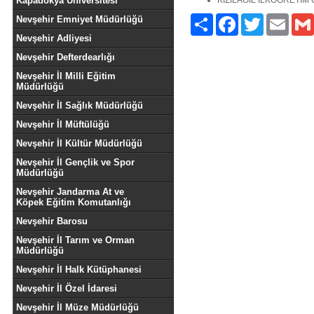
Kapadokya Üniversitesi
KIZILAĞIL İLKÖĞRETİM
Nevşehir Emniyet Müdürlüğü
Paylaş
Facebook
Twitter
Email
Nevşehir Adliyesi
Nevşehir Defterdearlığı
Nevşehir İl Milli Eğitim
Müdürlüğü
Nevşehir İl Sağlık Müdürlüğü
Nevşehir İl Müftülüğü
Nevşehir İl Kültür Müdürlüğü
Nevşehir İl Gençlik ve Spor
Müdürlüğü
Nevşehir Jandarma At ve
Köpek Eğitim Komutanlığı
Nevşehir Barosu
Nevşehir İl Tarım ve Orman
Müdürlüğü
Nevşehir İl Halk Kütüphanesi
Nevşehir İl Özel İdaresi
Nevşehir İl Müze Müdürlüğü