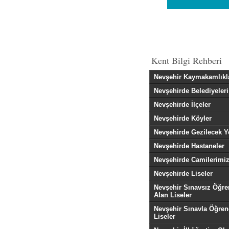
Kent Bilgi Rehberi
Nevşehir Kaymakamlıkl
Nevşehirde Belediyeleri
Nevşehirde İlçeler
Nevşehirde Köyler
Nevşehirde Gezilecek Y
Nevşehirde Hastaneler
Nevşehirde Camilerimi
Nevşehirde Liseler
Nevşehir Sınavsız Öğre
Alan Liseler
Nevşehir Sınavla Öğren
Liseler