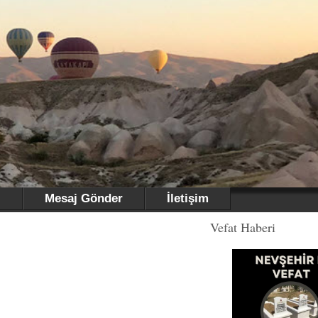
i
Mesaj Gönder
İletişim
Vefat Haberi