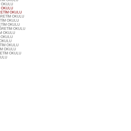
TİM OKULU
M OKULU
M OKULU
RETİM OKULU
ĞRETİM OKULU
TİM OKULU
ETİM OKULU
ÖĞRETİM OKULU
İM OKULU
M OKULU
 OKULU
TİM OKULU
İM OKULU
RETİM OKULU
KULU