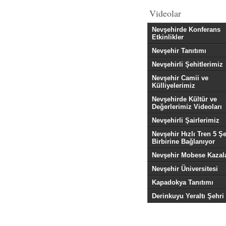
Videolar
Nevşehirde Konferans
Etkinlikler
Nevşehir Tanıtımı
Nevşehirli Şehitlerimiz
Nevşehir Camii ve
Külliyelerimiz
Nevşehirde Kültür ve
Değerlerimiz Videoları
Nevşehirli Şairlerimiz
Nevşehir Hızlı Tren 5 Şe
Birbirine Bağlanıyor
Nevşehir Mobese Kazala
Nevşehir Üniversitesi
Kapadokya Tanıtımı
Derinkuyu Yeraltı Şehri