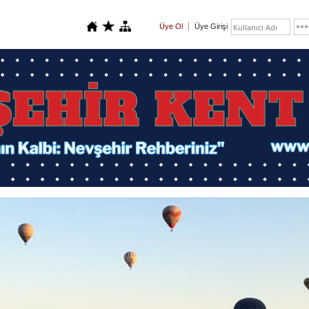
Üye Ol
Üye Girişi