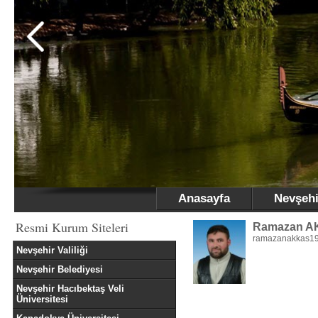
Anasayfa
Nevşehi
Resmi Kurum Siteleri
Ramazan 
ramazanakkas1
Nevşehir Valiliği
Nevşehir Belediyesi
Nevşehir Hacıbektaş Veli
Üniversitesi