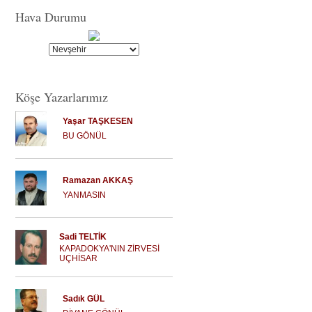
Hava Durumu
Köşe Yazarlarımız
Yaşar TAŞKESEN
BU GÖNÜL
Ramazan AKKAŞ
YANMASIN
Sadi TELTİK
KAPADOKYA'NIN ZİRVESİ
UÇHİSAR
Sadık GÜL