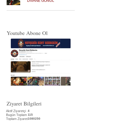
DİVANE GÖNÜL
Youtube Abone Ol
Ziyaret Bilgileri
Aktif Ziyaretçi
4
Bugün Toplam
115
Toplam Ziyaret
1080250