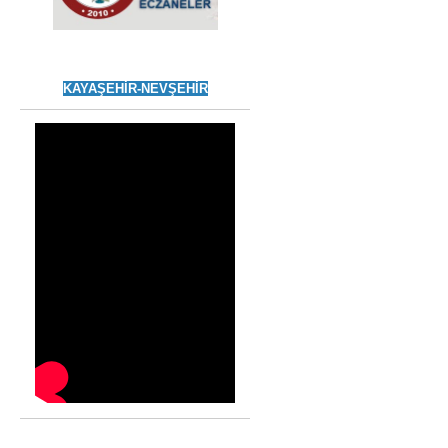
KAYAŞEHİR-NEVŞEHİR